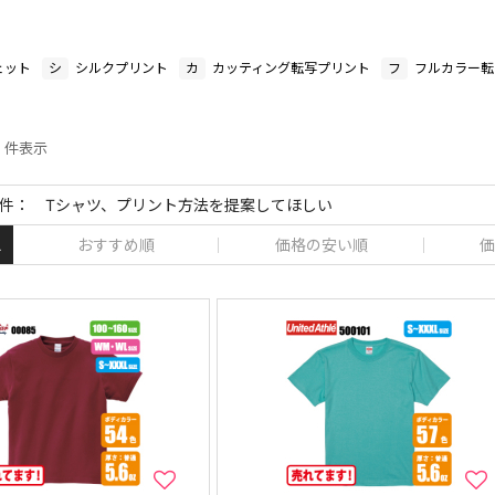
ェット
シ
シルクプリント
カ
カッティング転写プリント
フ
フルカラー転
0 件表示
件： Tシャツ、プリント方法を提案してほしい
おすすめ順
価格の安い順
価
え