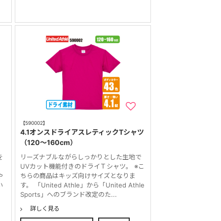
【590002】
4.1オンスドライアスレティックTシャツ
（120～160cm）
を
リーズナブルながらしっかりとした生地で
1
UVカット機能付きのドライＴシャツ。 ※こ
や
ちらの商品はキッズ向けサイズとなりま
い
す。 「United Athle」から「United Athle
Sports」へのブランド改定のた...
詳しく見る