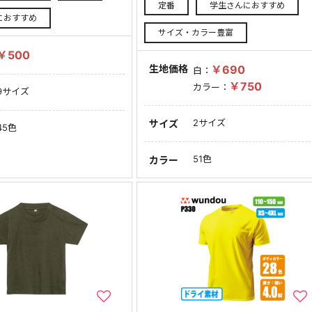
定番
学生さんにおすすめ
におすすめ
サイズ・カラー豊富
￥500
生地価格
￥690
白：
￥750
カラー：
9サイズ
2サイズ
サイズ
45色
51色
カラー