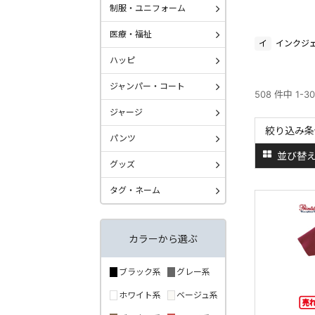
制服・ユニフォーム
医療・福祉
イ
インクジ
ハッピ
ジャンパー・コート
508 件中 1-3
ジャージ
絞り込み条
パンツ
並び替
グッズ
タグ・ネーム
カラーから選ぶ
ブラック系
グレー系
ホワイト系
ベージュ系