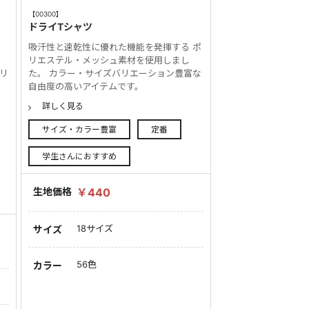
【00300】
ドライTシャツ
ャ
吸汗性と速乾性に優れた機能を発揮する ポ
リエステル・メッシュ素材を使用しまし
バリ
た。 カラー・サイズバリエーション豊富な
ツ
自由度の高いアイテムです。
詳しく見る
サイズ・カラー豊富
定番
学生さんにおすすめ
生地価格
￥440
18サイズ
サイズ
56色
カラー