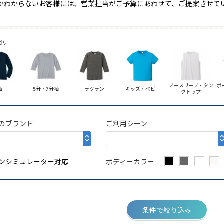
かわからないお客様には、営業担当がご予算にあわせて、ご提案させて
ゴリー
ノースリーブ・タン
ボ
袖
5分・7分袖
ラグラン
キッズ・ベビー
クトップ
のブランド
ご利用シーン
ンシミュレーター対応
ボディーカラー
条件で絞り込み