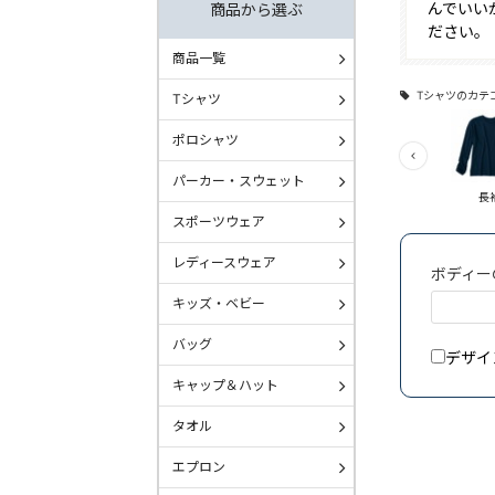
んでいい
商品から選ぶ
ださい。
商品一覧
Tシャツのカテ
Tシャツ
ポロシャツ
パーカー・スウェット
半袖
長
スポーツウェア
レディースウェア
ボディー
キッズ・ベビー
バッグ
デザイ
キャップ＆ハット
タオル
エプロン