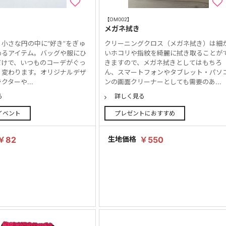
【OM002】
メガネ拭き
小さな円の中に“好き”をぎゅ
クリーニングクロス（メガネ拭き）は細
めるアイテム。バッグや服にひ
いホコリや指紋を綺麗に拭き取ることが
だけで、いつものコーデがぐっ
きますので、メガネ拭きとしてはもちろ
く変わります。オリジナルデザ
ん、スマートフォンやタブレット・パソ
クターや...
ンの画面クリーナーとしても需要のあ...
る
詳しく見る
イベント
プレゼントにおすすめ
￥82
生地価格
￥550