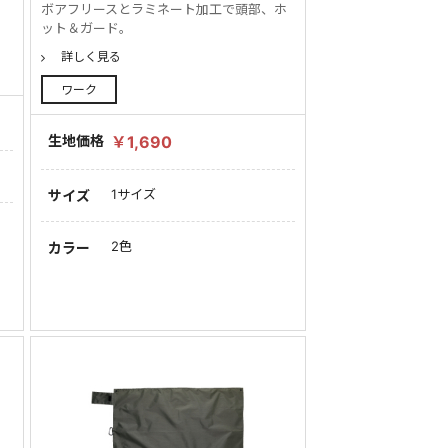
ボアフリースとラミネート加工で頭部、ホ
ット＆ガード。
詳しく見る
ワーク
生地価格
￥1,690
1サイズ
サイズ
2色
カラー