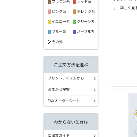
ブラウン系
レッド系
詳しく見
ピンク系
オレンジ系
イエロー系
グリーン系
ブルー系
パープル系
その他
ご注文方法を選ぶ
プリントアイテムから
おまかせ提案
FAXオーダーシート
わからないときは
ご注文ガイド