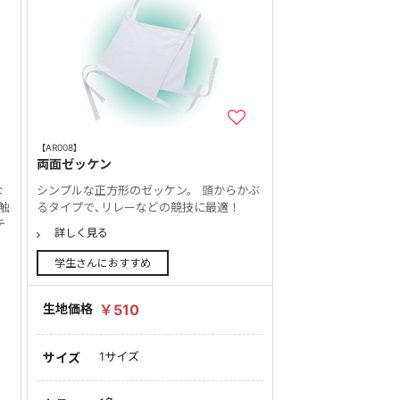
【AR008】
両面ゼッケン
な
シンプルな正方形のゼッケン。 頭からかぶ
触
るタイプで､リレーなどの競技に最適！
テ
詳しく見る
学生さんにおすすめ
生地価格
￥510
1サイズ
サイズ