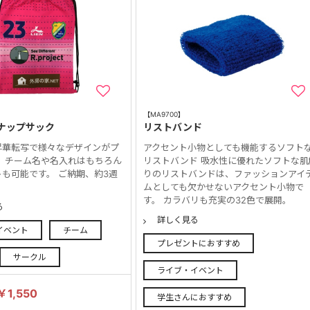
【MA9700】
ナップサック
リストバンド
昇華転写で様々なデザインがプ
アクセント小物としても機能するソフト
。 チーム名や名入れはもちろん
リストバンド 吸水性に優れたソフトな肌
も可能です。 ご納期、約3週
りのリストバンドは、ファッションアイ
ムとしても欠かせないアクセント小物で
す。 カラバリも充実の32色で展開。
る
詳しく見る
イベント
チーム
プレゼントにおすすめ
サークル
ライブ・イベント
￥1,550
学生さんにおすすめ