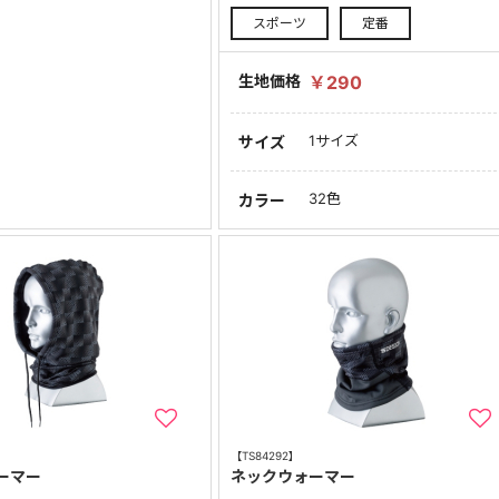
スポーツ
定番
生地価格
￥290
1サイズ
サイズ
32色
カラー
【TS84292】
ーマー
ネックウォーマー