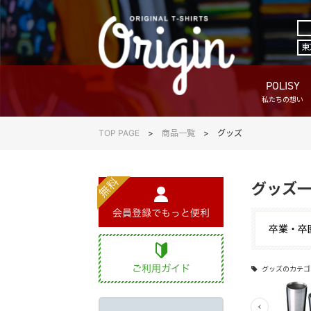
東
POLISY
私たちの想い
TOP PAGE
商品一覧
グッズ
グッズ
卒業・卒
グッズのカテゴ