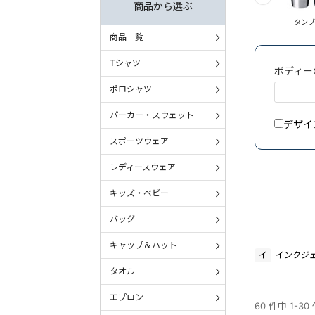
商品から選ぶ
タンブラー
商品一覧
Tシャツ
ボディー
ポロシャツ
パーカー・スウェット
デザイ
スポーツウェア
レディースウェア
キッズ・ベビー
バッグ
キャップ＆ハット
イ
インクジ
タオル
エプロン
60 件中 1-3