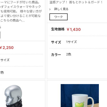
ォーマにフードが付いた商品。
温感アップ！ 首もとホット＆ガード！
わずフェイスウォーマやネック
詳しく見る
も使用可能。 様々な使い方が
によて使い分けることが可能な
ワーク
こちらの商品へ...
る
生地価格
￥1,430
1サイズ
サイズ
￥2,250
2色
カラー
1サイズ
2色