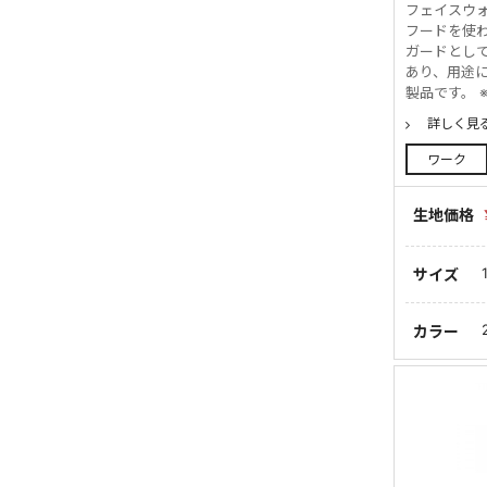
フェイスウ
フードを使
ガードとして
あり、用途
製品です。 ※
詳しく見
ワーク
生地価格
サイズ
カラー