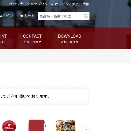
オリジナルシャツプリントのオリジン。東京、大阪
ログイン
カート
INT
CONTACT
DOWNLOAD
ント
お問い合わせ
入稿・発注書
してご利用頂いております。