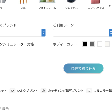
キーホルダー
文具
フォトフレーム
クロックス
モバイルグッズ
ッヂ
のブランド
ご利用シーン
ンシミュレーター対応
ボディーカラー
条件で絞り込み
ェット
シ
シルクプリント
カ
カッティング転写プリント
フ
フルカラー転
0 件表示