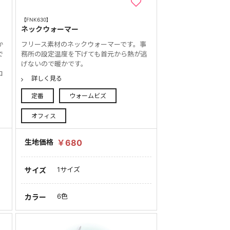
【FNK630】
ネックウォーマー
か
フリース素材のネックウォーマーです。事
で
務所の設定温度を下げても首元から熱が逃
げないので暖かです。
コ
詳しく見る
定番
ウォームビズ
オフィス
生地価格
￥680
1サイズ
サイズ
6色
カラー