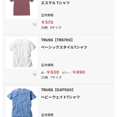
エステル Tシャツ
生地価格
￥570
26色
8サイズ
TRUSS【TRS700】
ベーシックスタイルTシャツ
生地価格
￥630
￥690
白：
カラー：
23色
7サイズ
TRUSS【GAT500】
ヘビーウェイトTシャツ
生地価格