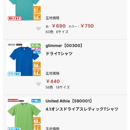
生地価格
￥690
￥750
白：
カラー：
63色
6サイズ
glimmer【00300】
ドライTシャツ
生地価格
￥440
56色
18サイズ
United Athle【590001】
4.1オンスドライアスレティックTシャツ
生地価格