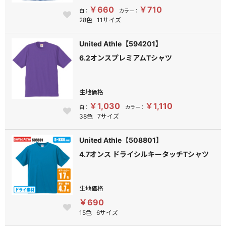
￥660
￥710
白：
カラー：
28色
11サイズ
United Athle【594201】
6.2オンスプレミアムTシャツ
生地価格
￥1,030
￥1,110
白：
カラー：
38色
7サイズ
United Athle【508801】
4.7オンス ドライシルキータッチTシャツ
生地価格
￥690
15色
6サイズ