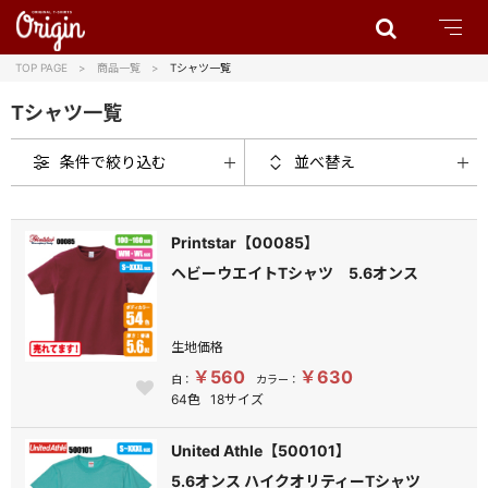
TOP PAGE
商品一覧
Tシャツ一覧
Tシャツ一覧
条件で絞り込む
並べ替え
Printstar【00085】
ヘビーウエイトTシャツ 5.6オンス
生地価格
￥560
￥630
白：
カラー：
64色
18サイズ
United Athle【500101】
5.6オンス ハイクオリティーTシャツ