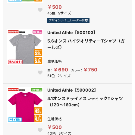
￥500
45色
9サイズ
デザインシミュレーター対応
United Athle【500103】
5.6オンス ハイクオリティーTシャツ（ガ
ールズ）
生地価格
￥690
￥750
白：
カラー：
51色
2サイズ
United Athle【590002】
4.1オンスドライアスレティックTシャツ
（120～160cm）
生地価格
￥500
40色
5サイズ