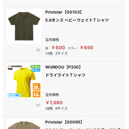
Printstar【00103】
5.6オンス ヘビーウェイトＴシャツ
生地価格
￥600
￥650
白：
カラー：
14色
2サイズ
WUNDOU【P330】
ドライライトＴシャツ
生地価格
￥1,080
28色
9サイズ
Printstar【00095】