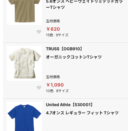
5.6オンス ヘビーウェイトリミテッドカラ
ーTシャツ
生地価格
￥620
15色
9サイズ
TRUSS【OGB910】
オーガニックコットンTシャツ
生地価格
￥1,090
10色
8サイズ
United Athle【530001】
4.7オンス レギュラー フィット Tシャツ