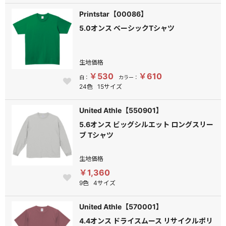
Printstar【00086】
5.0オンス ベーシックTシャツ
生地価格
￥530
￥610
白：
カラー：
24色
15サイズ
United Athle【550901】
5.6オンス ビッグシルエット ロングスリー
ブ Tシャツ
生地価格
￥1,360
9色
4サイズ
United Athle【570001】
4.4オンス ドライスムース リサイクルポリ