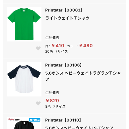
Printstar【00083】
ライトウェイトＴシャツ
生地価格
￥410
￥480
白：
カラー：
20色
7サイズ
Printstar【00106】
5.6オンス ヘビーウェイトラグランＴシャ
ツ
生地価格
￥820
8色
7サイズ
Printstar【00110】
5.6オンスヘビーウェイトLS-Tシャツ