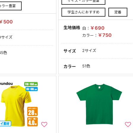
サイズ・カラー豊富
カラー豊富
学生さんにおすすめ
定番
￥500
生地価格
￥690
白：
￥750
カラー：
9サイズ
2サイズ
サイズ
45色
51色
カラー