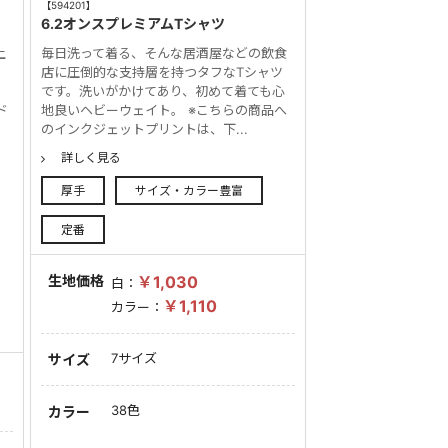
【594201】
6.2オンスプレミアムTシャツ
上
毎日洗って着る、そんな居酒屋などの飲食
。
店に圧倒的な支持層を持つタフなTシャツ
です。洗いがかけてあり、初めて着ても心
ンド
地良いヘビーウェイト。 ※こちらの商品へ
のインクジェットプリントは、下...
詳しく見る
厚手
サイズ・カラー豊富
定番
生地価格
￥1,030
白：
￥1,110
カラー：
7サイズ
サイズ
38色
カラー