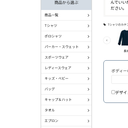
んでいい
商品から選ぶ
ださい。
商品一覧
Tシャツのカテ
Tシャツ
ポロシャツ
パーカー・スウェット
長袖
5分・
スポーツウェア
レディースウェア
ボディー
キッズ・ベビー
バッグ
デザイ
キャップ＆ハット
タオル
エプロン