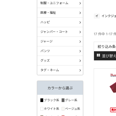
制服・ユニフォーム
医療・福祉
イ
インクジ
ハッピ
ジャンパー・コート
17 件中 1-17
ジャージ
絞り込み条
パンツ
並び替
グッズ
タグ・ネーム
カラーから選ぶ
ブラック系
グレー系
ホワイト系
ベージュ系