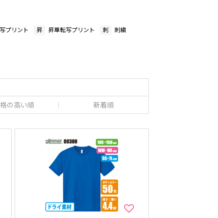
写プリント
昇
昇華転写プリント
刺
刺繍
格の高い順
新着順