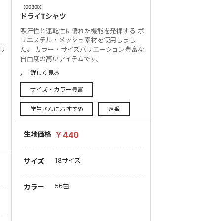
【00300】
ドライTシャツ
ャ
吸汗性と速乾性に優れた機能を発揮する ポ
リエステル・メッシュ素材を使用しまし
バリ
た。 カラー・サイズバリエーション豊富な
ツ
自由度の高いアイテムです。
詳しく見る
サイズ・カラー豊富
学生さんにおすすめ
定番
生地価格
￥440
18サイズ
サイズ
56色
カラー