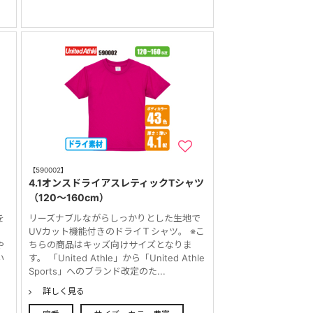
【590002】
4.1オンスドライアスレティックTシャツ
（120～160cm）
を
リーズナブルながらしっかりとした生地で
1
UVカット機能付きのドライＴシャツ。 ※こ
や
ちらの商品はキッズ向けサイズとなりま
い
す。 「United Athle」から「United Athle
Sports」へのブランド改定のた...
詳しく見る