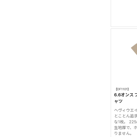
【DF1101】
6.6オンス
ャツ
ヘヴィウエ
とことん追
な1枚。 22
生地厚で、
りません。