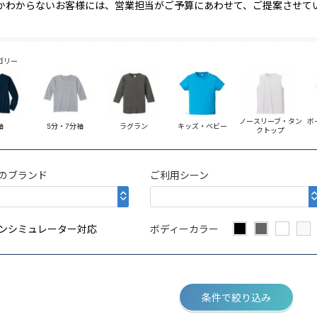
かわからないお客様には、営業担当がご予算にあわせて、ご提案させて
ゴリー
ノースリーブ・タン
ボーダー・ミリタリ
7分袖
ラグラン
キッズ・ベビー
クトップ
ー
のブランド
ご利用シーン
ンシミュレーター対応
ボディーカラー
条件で絞り込み