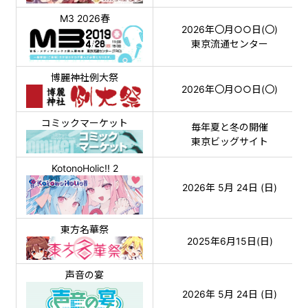
M3 2026春
2026年〇月○○日(〇)
東京流通センター
博麗神社例大祭
2026年〇月○○日(〇)
コミックマーケット
毎年夏と冬の開催
東京ビッグサイト
KotonoHolic!! 2
2026年 5月 24日 (日)
東方名華祭
2025年6月15日(日)
声音の宴
2026年 5月 24日 (日)