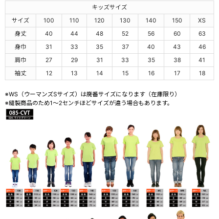
キッズサイズ
サイズ
100
110
120
130
140
150
XS
身丈
40
44
48
52
56
60
63
身巾
31
33
35
37
40
43
46
肩巾
27
29
31
33
35
38
41
袖丈
12
13
14
15
16
17
18
※WS（ウーマンズSサイズ）は廃番サイズになります（在庫限り）
※縫製商品のため1～2センチほどサイズが違う場合もあります。