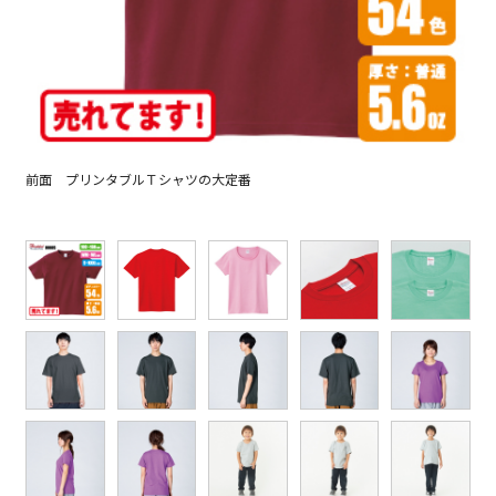
前面 プリンタブルＴシャツの大定番