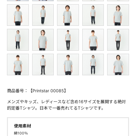
商品番号：【Printstar 00085】
メンズやキッズ、レディースなど含め16サイズを展開する絶対
的定番Tシャツ。日本で一番売れてるTシャツです。
使用素材
綿100％