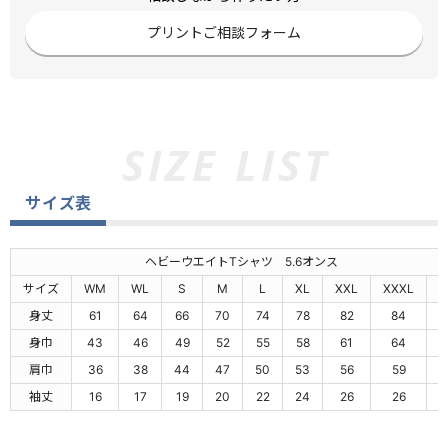
プリントご相談フォーム
サイズ表
ヘビーウエイトTシャツ 5.6オンス
サイズ
WM
WL
S
M
L
XL
XXL
XXXL
4
身丈
61
64
66
70
74
78
82
84
身巾
43
46
49
52
55
58
61
64
肩巾
36
38
44
47
50
53
56
59
袖丈
16
17
19
20
22
24
26
26