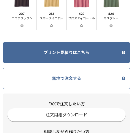
207
213
422
424
ココアブラウン
スモークイエロー
フロスティコーラル
モスグレー
◎
◎
◎
◎
プリント見積りはこちら
無地で注文する
FAXで注文したい方
注文用紙ダウンロード
相談しながら作りたい方