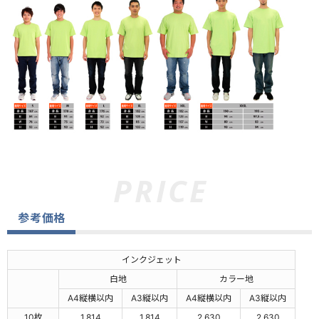
参考価格
インクジェット
白地
カラー地
A4縦横以内
A3縦以内
A4縦横以内
A3縦以内
10枚
1,814
1,814
2,630
2,630