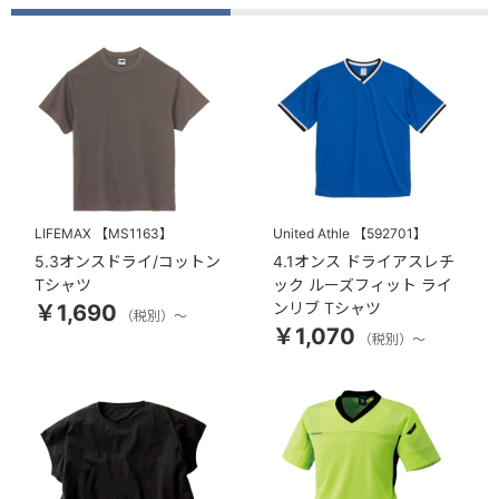
LIFEMAX
【MS1163】
United Athle
【592701】
5.3オンスドライ/コットン
4.1オンス ドライアスレチ
Tシャツ
ック ルーズフィット ライ
ンリブ Tシャツ
￥1,690
（税別）～
￥1,070
（税別）～