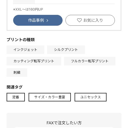
※XXL～は160円UP
作品事例
お気に入り
プリントの種類
インクジェット
シルクプリント
カッティング転写プリント
フルカラー転写プリント
刺繍
関連タグ
定番
サイズ・カラー豊富
ユニセックス
FAXで注文したい方