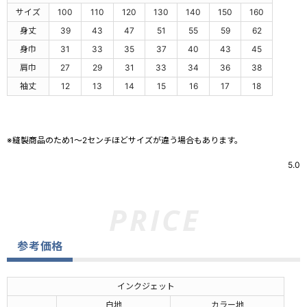
サイズ
100
110
120
130
140
150
160
身丈
39
43
47
51
55
59
62
身巾
31
33
35
37
40
43
45
肩巾
27
29
31
33
34
36
38
袖丈
12
13
14
15
16
17
18
※縫製商品のため1～2センチほどサイズが違う場合もあります。
5.0
参考価格
インクジェット
白地
カラー地