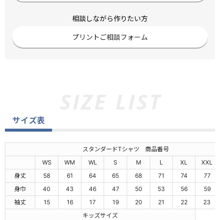
相談しながら作りたい方
プリントご相談フォーム
サイズ表
スタンダードTシャツ 商品番号
WS
WM
WL
S
M
L
XL
XXL
身丈
58
61
64
65
68
71
74
77
身巾
40
43
46
47
50
53
56
59
袖丈
15
16
17
19
20
21
22
23
キッズサイズ