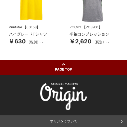
Printstar
【00158】
ROCKY
【RC3901】
ハイグレードTシャツ
半袖コンプレッション
￥630
￥2,620
（税別）～
（税別）～
PAGE TOP
オリジンについて