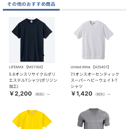
その他のおすすめ商品
LIFEMAX
【MS1164】
United Athle
【425401】
5.6オンスリサイクルポリ
7.1オンスオーセンティック
エステルTシャツ(ポリジン
スーパーヘビーウェイトT
加工)
シャツ
￥2,200
￥1,420
（税別）～
（税別）～