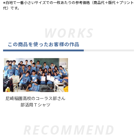
※白地で一番小さいサイズでの一枚あたりの参考価格（商品代＋版代＋プリント
代）です。
この商品を使ったお客様の作品
尼崎稲園高校のコーラス部さん
部活用Ｔシャツ