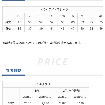
ドライライトＴシャツ
110
120
130
140
150
S
M
L
XL
身丈
46
50
54
57
60
66
69
72
75
身幅
35
37
39
41
43
47
50
53
56
※縫製商品のため1～2センチほどサイズが違う場合もあります。
参考価格
シルクプリント
1色
2色(一色追加)
A4以内
A3縦以内
A4以内
A3縦以内
10枚
2,130
2,230
2,980
3,180