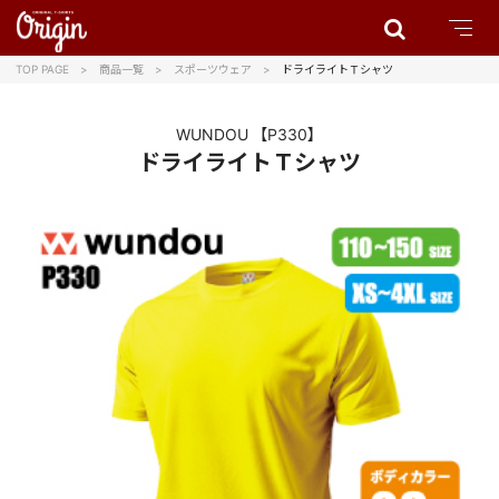
TOP PAGE
商品一覧
スポーツウェア
ドライライトＴシャツ
WUNDOU
【P330】
ドライライトＴシャツ