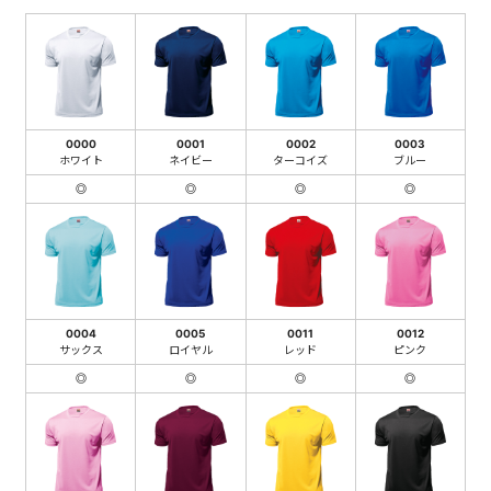
0000
0001
0002
0003
ホワイト
ネイビー
ターコイズ
ブルー
◎
◎
◎
◎
0004
0005
0011
0012
サックス
ロイヤル
レッド
ピンク
◎
◎
◎
◎