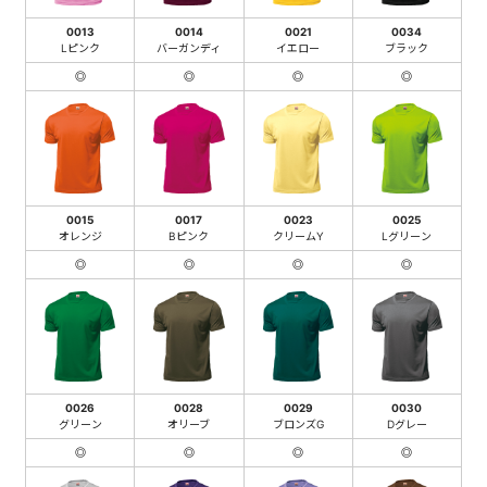
0013
0014
0021
0034
Lピンク
バーガンディ
イエロー
ブラック
◎
◎
◎
◎
0015
0017
0023
0025
オレンジ
Bピンク
クリームY
Lグリーン
◎
◎
◎
◎
0026
0028
0029
0030
グリーン
オリーブ
ブロンズG
Dグレー
◎
◎
◎
◎