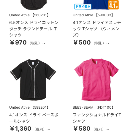
United Athle
【560201】
United Athle
【590003】
6.5オンス ドライコットン
4.1オンス ドライアスレチ
タッチ ラウンドテール Ｔ
ック Tシャツ 〈ウィメン
シャツ
ズ〉
￥970
￥500
（税別）～
（税別）～
United Athle
【598201】
BEES-BEAM
【FDT100】
4.1オンス ドライ ベースボ
ファンクショナルドライT
ールシャツ
シャツ
￥1,360
￥580
（税別）～
（税別）～