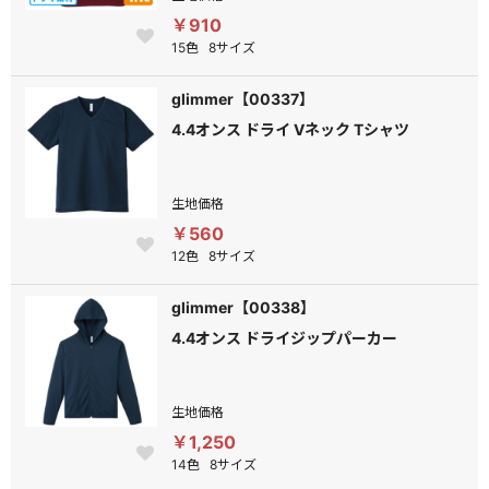
￥910
15色
8サイズ
glimmer【00337】
4.4オンス ドライ Vネック Tシャツ
生地価格
￥560
12色
8サイズ
glimmer【00338】
4.4オンス ドライジップパーカー
生地価格
￥1,250
14色
8サイズ