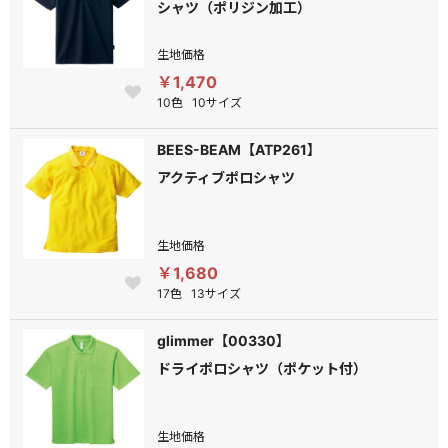
シャツ（ポリジン加工）
生地価格
￥1,470
10色
10サイズ
BEES-BEAM【ATP261】
アクティブポロシャツ
生地価格
￥1,680
17色
13サイズ
glimmer【00330】
ドライポロシャツ（ポケット付）
生地価格