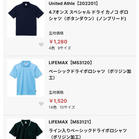
United Athle【202201】
4.7オンス スペシャル ドライ カノコ ポロ
シャツ（ボタンダウン）(ノンブリード)
生地価格
￥1,280
4色
9サイズ
LIFEMAX【MS3120】
ベーシックドライポロシャツ（ポリジン加
工）
生地価格
￥1,520
14色
10サイズ
LIFEMAX【MS3121】
ライン入りベーシックドライポロシャツ
（ポリジン加工）