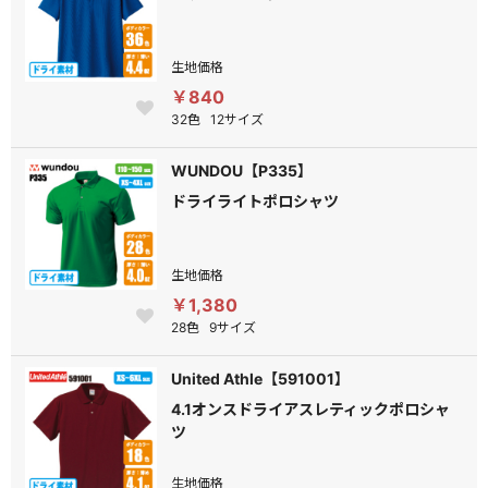
生地価格
￥840
32色
12サイズ
WUNDOU【P335】
ドライライトポロシャツ
生地価格
￥1,380
28色
9サイズ
United Athle【591001】
4.1オンスドライアスレティックポロシャ
ツ
生地価格