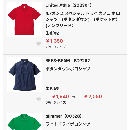
United Athle【202301】
4.7オンス スペシャル ドライ カノコ ポロ
シャツ (ボタンダウン) (ポケット付）
(ノンブリード）
生地価格
￥1,350
7色
9サイズ
BEES-BEAM【BDP262】
ボタンダウンポロシャツ
生地価格
￥1,940
￥2,050
白：
カラー：
6色
6サイズ
glimmer【00328】
ライトドライポロシャツ