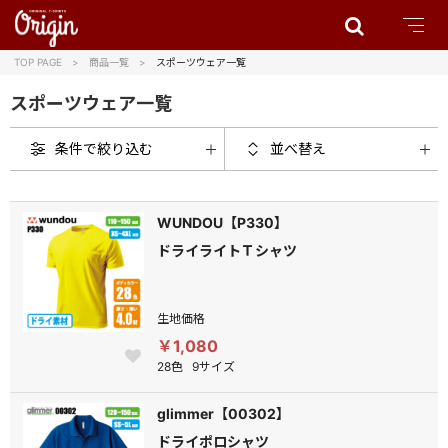
TOP PAGE
商品一覧
スポーツウェア一覧
スポーツウェア一覧
条件で絞り込む
並べ替え
WUNDOU【P330】
ドライライトＴシャツ
生地価格
￥1,080
28色
9サイズ
glimmer【00302】
ドライポロシャツ