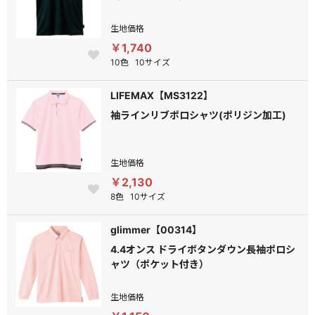
生地価格
￥1,740
10色
10サイズ
LIFEMAX【MS3122】
袖ラインリブポロシャツ(ポリジン加工)
生地価格
￥2,130
8色
10サイズ
glimmer【00314】
4.4オンス ドライボタンダウン長袖ポロシ
ャツ（ポケット付き）
生地価格