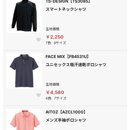
TS-DESIGN【TS3085】
スマートネックシャツ
生地価格
￥2,250
7色
9サイズ
FACE MIX【FB4531U】
ユニセックス吸汗速乾ポロシャツ
生地価格
￥4,580
4色
7サイズ
AITOZ【AZCL1000】
メンズ半袖ポロシャツ