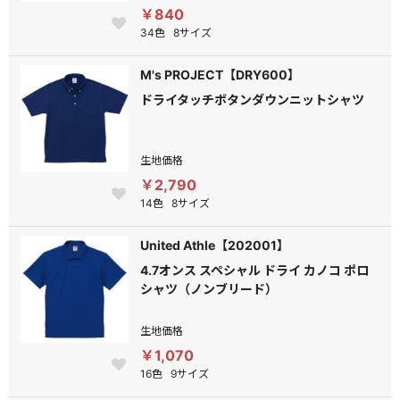
￥840
34色
8サイズ
M's PROJECT【DRY600】
ドライタッチボタンダウンニットシャツ
生地価格
￥2,790
14色
8サイズ
United Athle【202001】
4.7オンス スペシャル ドライ カノコ ポロ
シャツ（ノンブリード）
生地価格
￥1,070
16色
9サイズ