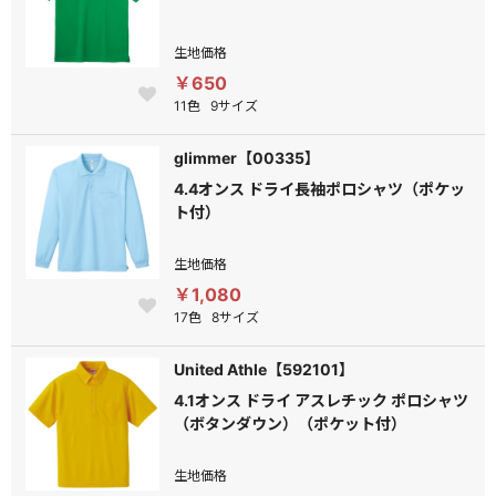
生地価格
￥650
11色
9サイズ
glimmer【00335】
4.4オンス ドライ長袖ポロシャツ（ポケッ
ト付）
生地価格
￥1,080
17色
8サイズ
United Athle【592101】
4.1オンス ドライ アスレチック ポロシャツ
（ボタンダウン）（ポケット付）
生地価格