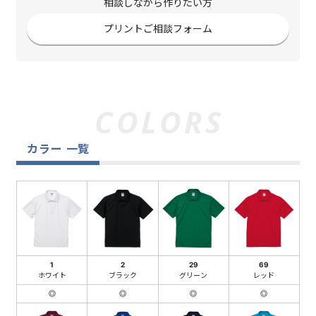
相談しながら作りたい方
プリントご相談フォーム
カラー 一覧
1
2
29
69
ホワイト
ブラック
グリーン
レッド
◎
◎
◎
◎