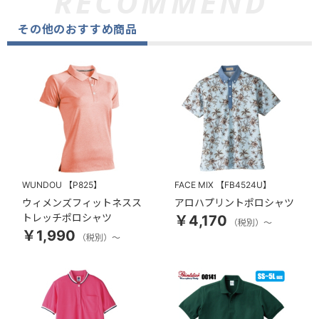
その他のおすすめ商品
WUNDOU
【P825】
FACE MIX
【FB4524U】
ウィメンズフィットネスス
アロハプリントポロシャツ
トレッチポロシャツ
￥4,170
（税別）～
￥1,990
（税別）～