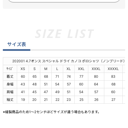
サイズ表
202001 4.7オンス スペシャル ドライ カノコ ポロシャツ（ノンブリード）
ｻｲｽﾞ
XS
S
M
L
XL
XXL
XXXL
XXXXL
着丈
60
65
68
71
74
77
80
83
身幅
43
48
51
54
57
60
64
68
肩幅
41
45
47
49
51
54
57
60
袖丈
19
20
21
22
23
25
26
27
※縫製商品のため1～2センチほどサイズが違う場合もあります。