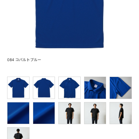
084 コバルトブルー