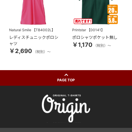
Natural Smile
【TB4002L】
Printstar
【00141】
レディスチュニックポロシ
ポロシャツポケット無し
ャツ
￥1,170
（税別）～
￥2,690
（税別）～
PAGE TOP