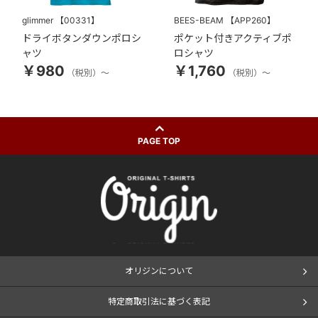
glimmer
【00331】
BEES-BEAM
【APP260】
ドライボタンダウンポロシ
ポケット付きアクティブポ
ャツ
ロシャツ
￥980
￥1,760
（税別）～
（税別）～
PAGE TOP
オリジンについて
特定商取引法に基づく表記