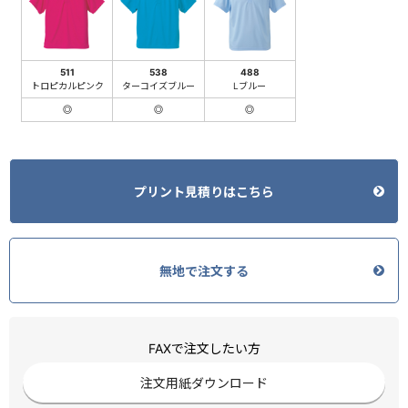
511
538
488
トロピカルピンク
ターコイズブルー
Lブルー
◎
◎
◎
プリント見積りはこちら
無地で注文する
FAXで注文したい方
注文用紙ダウンロード