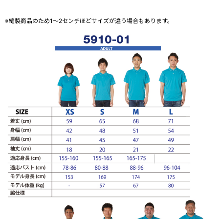
※縫製商品のため1～2センチほどサイズが違う場合もあります。