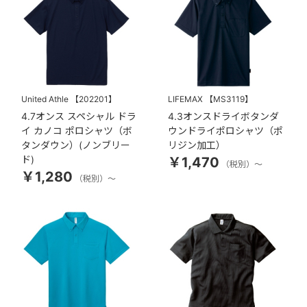
United Athle
【202201】
LIFEMAX
【MS3119】
4.7オンス スペシャル ドラ
4.3オンスドライボタンダ
イ カノコ ポロシャツ（ボ
ウンドライポロシャツ（ポ
タンダウン）(ノンブリー
リジン加工）
ド)
￥1,470
（税別）～
￥1,280
（税別）～