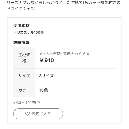
リーズナブルながらしっかりとした生地でUVカット機能付きの
ドライＴシャツ。
使用素材
ポリエステル100％
詳細情報
メーカー希望小売価格:白
¥1,610
生地価
￥910
格
サイズ
8サイズ
カラー
15色
※XXL～190円UP
お気に入り