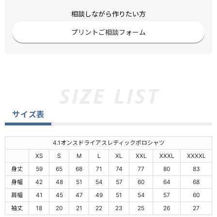
相談しながら作りたい方
プリントご相談フォーム
サイズ表
4.1オンスドライアスレティックポロシャツ
XS
S
M
L
XL
XXL
XXXL
XXXXL
身丈
59
65
68
71
74
77
80
83
身幅
42
48
51
54
57
60
64
68
肩幅
41
45
47
49
51
54
57
60
袖丈
18
20
21
22
23
25
26
27