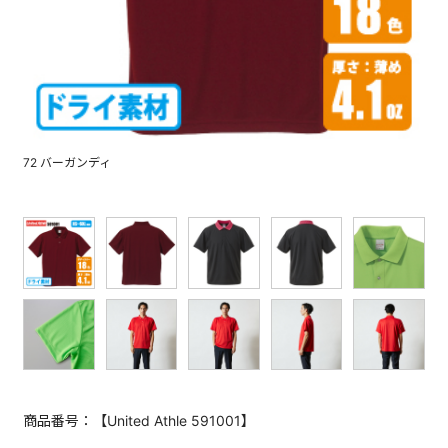
72 バーガンディ
商品番号：【United Athle 591001】