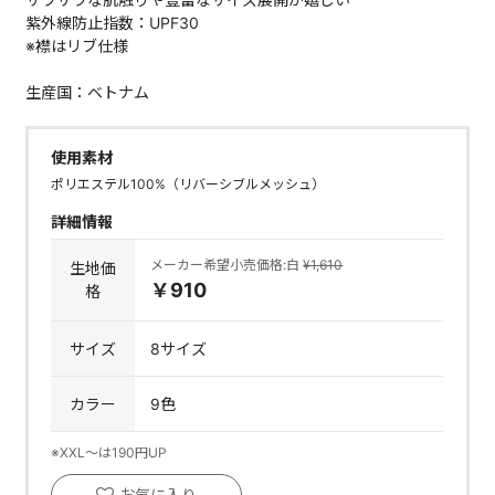
紫外線防止指数：UPF30
※襟はリブ仕様
生産国：ベトナム
使用素材
ポリエステル100%（リバーシブルメッシュ）
詳細情報
メーカー希望小売価格:白
¥1,610
生地価
￥910
格
サイズ
8サイズ
カラー
9色
※XXL～は190円UP
お気に入り