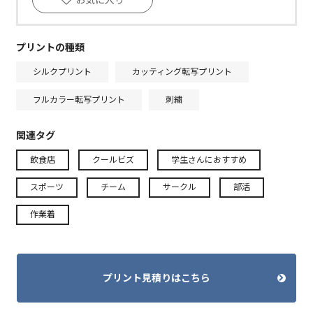
プリントの種類
シルクプリント
カッティング転写プリント
フルカラー転写プリント
刺繍
関連タグ
飲食店
クールビズ
学生さんにおすすめ
スポーツ
チーム
サークル
部活
作業着
プリント見積りはこちら