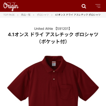
TOP PAGE
商品一覧
ポロシャツ
4.1オンス ドライ アスレチック ポロシャツ （
United Athle
【591201】
4.1オンス ドライ アスレチック ポロシャツ
（ポケット付）