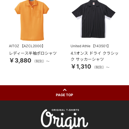
AITOZ
【AZCL2000】
United Athle
【143501】
レディース半袖ポロシャツ
4.1オンス ドライ クラシッ
ク サッカーシャツ
￥3,880
（税別）～
￥1,310
（税別）～
PAGE TOP