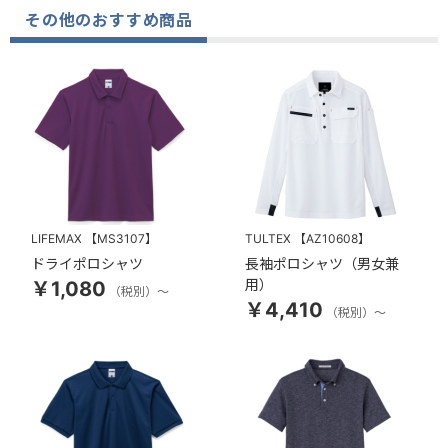
その他のおすすめ商品
LIFEMAX
【MS3107】
TULTEX
【AZ10608】
ドライポロシャツ
長袖ポロシャツ（男女兼
用）
￥1,080
（税別）～
￥4,410
（税別）～