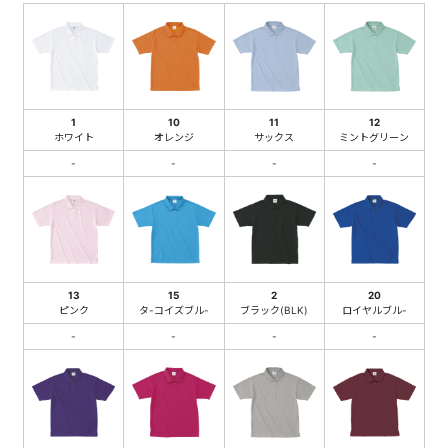
1
10
11
12
ホワイト
オレンジ
サックス
ミントグリーン
-
-
-
-
13
15
2
20
ピンク
タ-コイズブル-
ブラック(BLK)
ロイヤルブル-
-
-
-
-