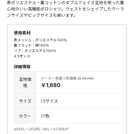
表ポリエステル・裏コットンのダブルフェイス生地を使った着
心地のいい高機能ポロシャツ。ウェストをシェイプしたウーマ
ンサイズやビッグサイズも揃います。
使用素材
表メッシュ：ポリエステル100％
裏フラット：綿100％
リブ：ポリエステル100％
4.3オンス
詳細情報
メーカー希望小売価格:白
¥3,100
生地価
￥1,680
格
サイズ
13サイズ
カラー
17色
※XXXL～200円／6XL～470円UP