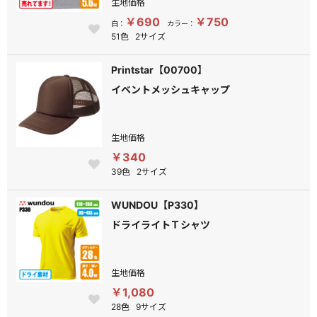
生地価格
￥690
￥750
白：
カラー：
51色
2サイズ
Printstar【00700】
イベントメッシュキャップ
生地価格
￥340
39色
2サイズ
WUNDOU【P330】
ドライライトＴシャツ
生地価格
￥1,080
28色
9サイズ