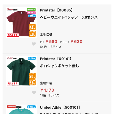
Printstar【00085】
ヘビーウエイトTシャツ 5.6オンス
生地価格
￥560
￥630
白：
カラー：
64色
18サイズ
Printstar【00141】
ポロシャツポケット無し
生地価格
￥1,170
11色
8サイズ
United Athle【500101】