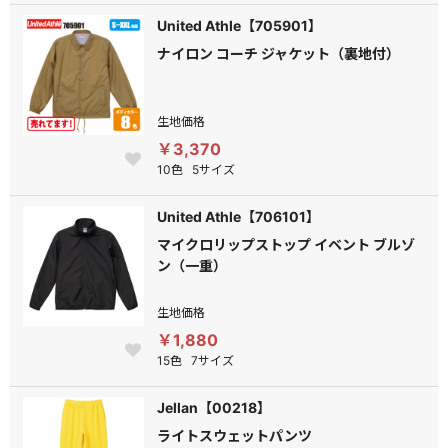
United Athle【705901】
ナイロン コーチ ジャケット（裏地付）
生地価格
￥3,370
10色
5サイズ
United Athle【706101】
マイクロリップストップ イベント ブルゾ
ン（一重）
生地価格
￥1,880
15色
7サイズ
Jellan【00218】
ライトスウェットパンツ