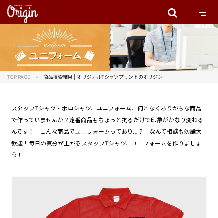
TOP PAGE
商品検索結果 | オリジナルTシャツプリントのオリジン
スタッフTシャツ・ポロシャツ、ユニフォーム、何となくありがちな商品
で作っていませんか？定番商品もちょっと拘るだけで印象がかなり変わる
んです！「こんな商品でユニフォームってあり…？」なんて相談も勿論大
歓迎！毎日の気分が上がるスタッフTシャツ、ユニフォームを作りましょ
う！