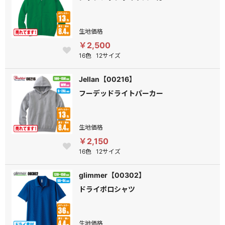
生地価格
￥2,500
16色
12サイズ
Jellan【00216】
フーデッドライトパーカー
生地価格
￥2,150
16色
12サイズ
glimmer【00302】
ドライポロシャツ
生地価格