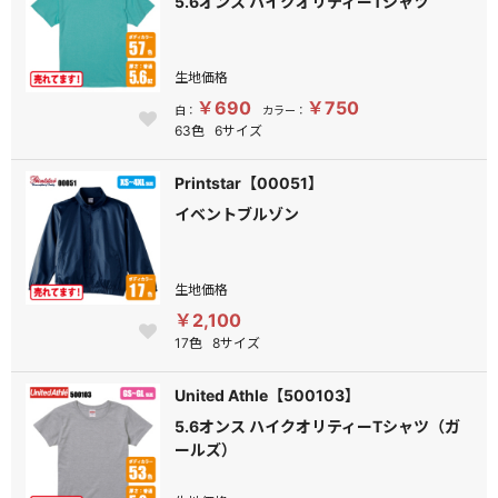
5.6オンス ハイクオリティーTシャツ
生地価格
￥690
￥750
白：
カラー：
63色
6サイズ
Printstar【00051】
イベントブルゾン
生地価格
￥2,100
17色
8サイズ
United Athle【500103】
5.6オンス ハイクオリティーTシャツ（ガ
ールズ）