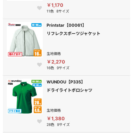
￥1,170
11色
8サイズ
Printstar【00061】
リフレクスポーツジャケット
生地価格
￥2,270
16色
9サイズ
WUNDOU【P335】
ドライライトポロシャツ
生地価格
￥1,380
28色
9サイズ