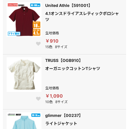
United Athle【591001】
4.1オンスドライアスレティックポロシャ
ツ
生地価格
￥910
15色
8サイズ
TRUSS【OGB910】
オーガニックコットンTシャツ
生地価格
￥1,090
10色
8サイズ
glimmer【00237】
ライトジャケット