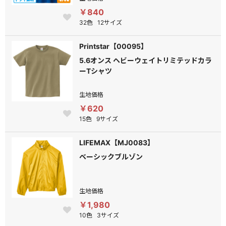
￥840
32色
12サイズ
Printstar【00095】
5.6オンス ヘビーウェイトリミテッドカラ
ーTシャツ
生地価格
￥620
15色
9サイズ
LIFEMAX【MJ0083】
ベーシックブルゾン
生地価格
￥1,980
10色
3サイズ