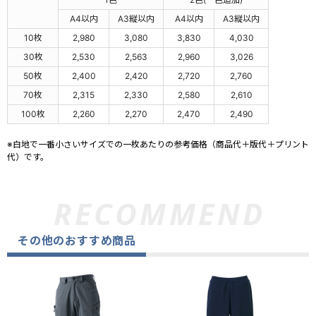
A4以内
A3縦以内
A4以内
A3縦以内
10枚
2,980
3,080
3,830
4,030
30枚
2,530
2,563
2,960
3,026
50枚
2,400
2,420
2,720
2,760
70枚
2,315
2,330
2,580
2,610
100枚
2,260
2,270
2,470
2,490
※白地で一番小さいサイズでの一枚あたりの参考価格（商品代＋版代＋プリント
代）です。
その他のおすすめ商品