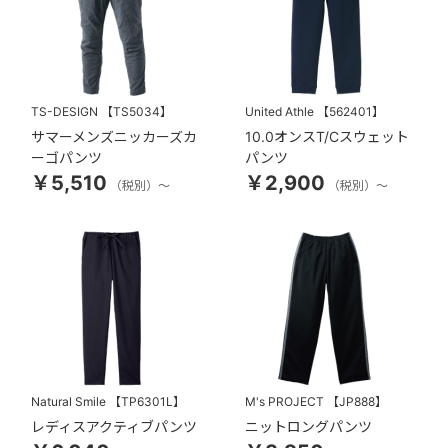
TS-DESIGN
【TS5034】
United Athle
【562401】
サマーメンズニッカーズカ
10.0オンスT/Cスウェット
ーゴパンツ
パンツ
￥5,510
￥2,900
（税別）～
（税別）～
Natural Smile
【TP6301L】
M's PROJECT
【JP888】
レディスアクティブパンツ
ニットロングパンツ