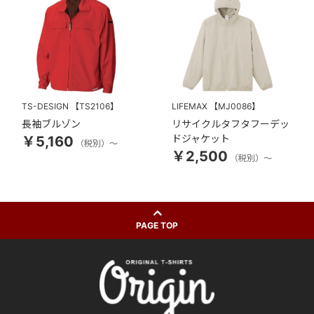
TS-DESIGN
【TS2106】
LIFEMAX
【MJ0086】
長袖ブルゾン
リサイクルタフタフーデッ
ドジャケット
￥5,160
（税別）～
￥2,500
（税別）～
PAGE TOP