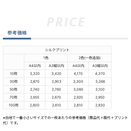
参考価格
シルクプリント
1色
2色(一色追加)
A4以内
A3縦以内
A4以内
A3縦以内
10枚
3,320
3,420
4,170
4,370
30枚
2,870
2,903
3,300
3,366
50枚
2,740
2,760
3,060
3,100
70枚
2,655
2,670
2,920
2,950
100枚
2,600
2,610
2,810
2,830
※白地で一番小さいサイズでの一枚あたりの参考価格（商品代＋版代＋プリント
代）です。