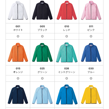
001
005
010
011
ホワイト
ブラック
レッド
ピンク
◎
◎
◎
◎
015
025
026
030
オレンジ
グリーン
ミントグリーン
ブルー
◎
◎
◎
◎