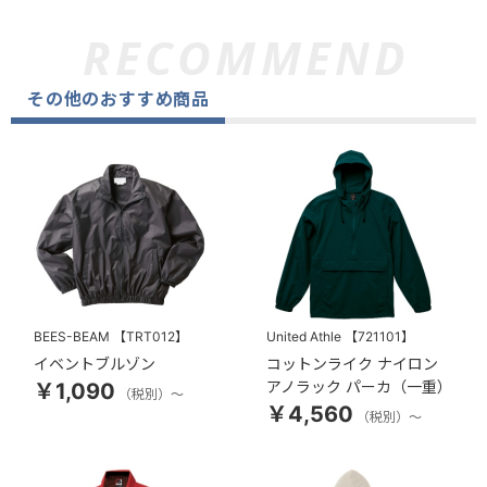
その他のおすすめ商品
BEES-BEAM
【TRT012】
United Athle
【721101】
イベントブルゾン
コットンライク ナイロン
アノラック パーカ（一重）
￥1,090
（税別）～
￥4,560
（税別）～