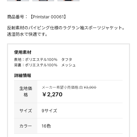
商品番号：【Printstar 00061】
反射素材のパイピング仕様のラグラン袖スポーツジャケット。
透湿防水で快適です。
使用素材
表地：ポリエステル100％ タフタ
背裏：ポリエステル100％ メッシュ
詳細情報
メーカー希望小売価格:白
¥3,900
生地価
￥2,270
格
サイズ
9サイズ
カラー
16色