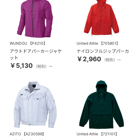
WUNDOU
【P4210】
United Athle
【705801】
アウトドアパーカージャケ
ナイロンフルジップパーカ
ット
￥2,960
（税別）～
￥5,130
（税別）～
AZITO
【AZ30599】
United Athle
【721101】