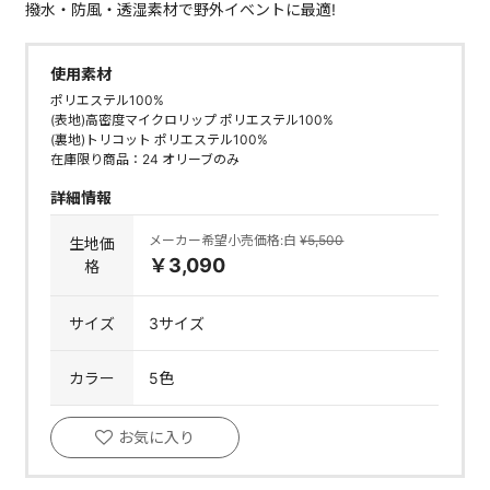
撥水・防風・透湿素材で野外イベントに最適!
使用素材
ポリエステル100%
(表地)高密度マイクロリップ ポリエステル100%
(裏地)トリコット ポリエステル100%
在庫限り商品：24 オリーブのみ
詳細情報
メーカー希望小売価格:白
¥5,500
生地価
￥3,090
格
サイズ
3サイズ
カラー
5色
お気に入り