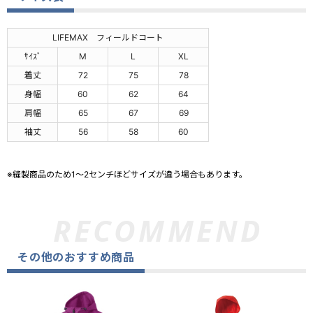
LIFEMAX フィールドコート
ｻｲｽﾞ
M
L
XL
着丈
72
75
78
身幅
60
62
64
肩幅
65
67
69
袖丈
56
58
60
※縫製商品のため1～2センチほどサイズが違う場合もあります。
その他のおすすめ商品