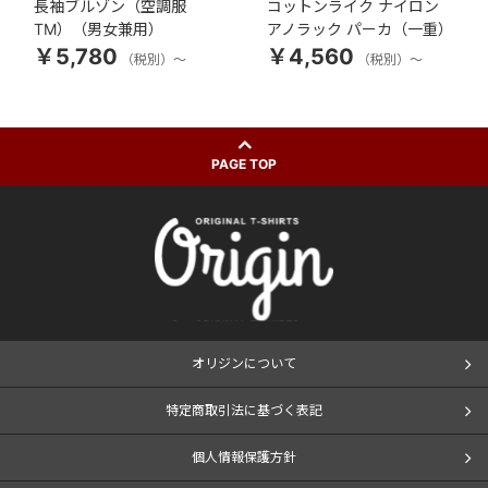
長袖ブルゾン（空調服
コットンライク ナイロン
TM）（男女兼用）
アノラック パーカ（一重）
￥5,780
￥4,560
（税別）～
（税別）～
PAGE TOP
オリジンについて
特定商取引法に基づく表記
個人情報保護方針