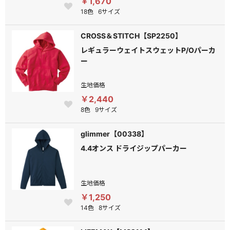
￥1,670
18色
6サイズ
CROSS＆STITCH【SP2250】
レギュラーウェイトスウェットP/Oパーカ
ー
生地価格
￥2,440
8色
9サイズ
glimmer【00338】
4.4オンス ドライジップパーカー
生地価格
￥1,250
14色
8サイズ