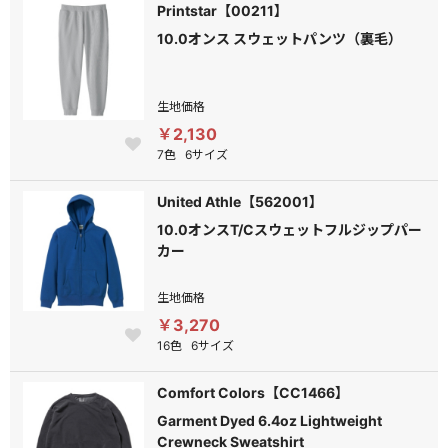
Printstar【00211】
10.0オンス スウェットパンツ（裏毛）
生地価格
￥2,130
7色
6サイズ
United Athle【562001】
10.0オンスT/Cスウェットフルジップパー
カー
生地価格
￥3,270
16色
6サイズ
Comfort Colors【CC1466】
Garment Dyed 6.4oz Lightweight
Crewneck Sweatshirt