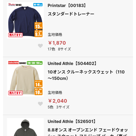
Printstar【00183】
スタンダードトレーナー
生地価格
￥1,870
17色
8サイズ
United Athle【504402】
10オンス クルーネックスウェット（110
～150cm）
生地価格
￥2,040
5色
3サイズ
United Athle【526501】
8.8オンス オープンエンド フェードウォッ