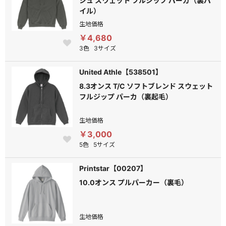
シュ スウェット フルジップ パーカ（裏パ
イル）
生地価格
￥4,680
3色
3サイズ
United Athle【538501】
8.3オンス T/C ソフトブレンド スウェット
フルジップ パーカ（裏起毛）
生地価格
￥3,000
5色
5サイズ
Printstar【00207】
10.0オンス プルパーカー（裏毛）
生地価格