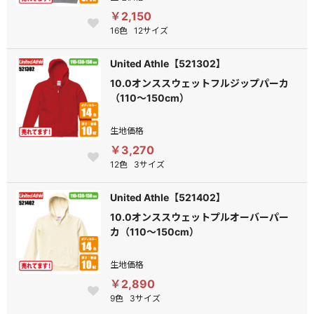
￥2,150
16色
12サイズ
United Athle【521302】
10.0オンススウェットフルジップパーカ
（110～150cm）
生地価格
￥3,270
12色
3サイズ
United Athle【521402】
10.0オンススウェットプルオーバーパー
カ（110～150cm）
生地価格
￥2,890
9色
3サイズ