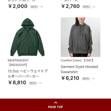
￥2,000
￥2,760
（税別）～
（税別）～
INDEPENDENT
Comfort Colors
【1567】
【IND5000P】
Garment Dyed Hooded
13.5oz ヘビーウェイトプ
Sweatshirt
ルオーバーパーカー
￥6,210
（税別）～
￥8,810
（税別）～
PAGE TOP