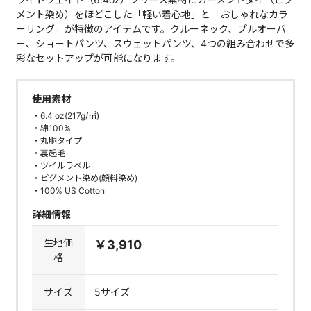
メント染め）をほどこした「軽い着心地」と「おしゃれなカラ
ーリング」が特徴のアイテムです。クルーネック、プルオーバ
ー、ショートパンツ、スウェットパンツ、4つの組み合わせで多
彩なセットアップが可能になります。
使用素材
・6.4 oz(217g/㎡)
・綿100%
・丸胴タイプ
・裏起毛
・ツイルラベル
・ピグメント染め(顔料染め)
・100% US Cotton
詳細情報
生地価
￥3,910
格
サイズ
5サイズ