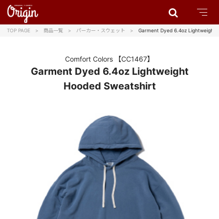
TOP PAGE
商品一覧
パーカー・スウェット
Garment Dyed 6.4oz Lightweight 
Comfort Colors
【CC1467】
Garment Dyed 6.4oz Lightweight
Hooded Sweatshirt