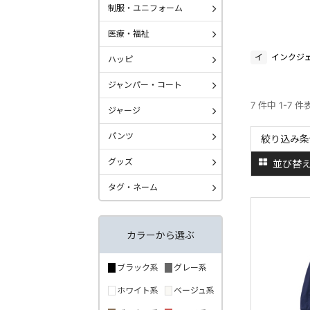
制服・ユニフォーム
医療・福祉
イ
インクジ
ハッピ
ジャンパー・コート
7 件中 1-7 件
ジャージ
パンツ
絞り込み条
グッズ
並び替
タグ・ネーム
カラーから選ぶ
ブラック系
グレー系
ホワイト系
ベージュ系