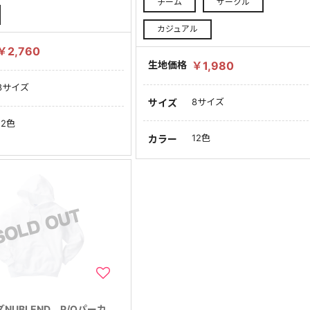
チーム
サークル
カジュアル
￥2,760
生地価格
￥1,980
8サイズ
8サイズ
サイズ
12色
12色
カラー
NUBLEND P/Oパーカ