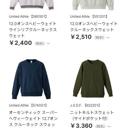
United Athle
【560501】
United Athle
【551201】
12.0オンスヘビーウェイト
12.0オンスヘビーウェイト
ラインリブクルーネックス
クルーネックスウェット
ウェット
￥2,510
（税別）～
￥2,400
（税別）～
United Athle
【574001】
J.S.D.F.
【622201】
オーセンティック スーパー
ニットキルトスウェット
へヴィーウェイト 12.7オン
（サイドポケット付）
ス クルーネック スウェッ
￥3,360
（税別）～