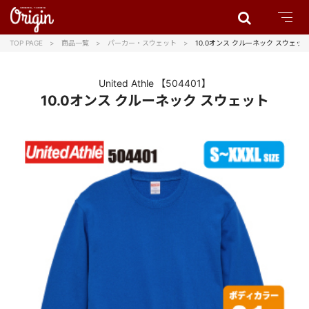
TOP PAGE
商品一覧
パーカー・スウェット
10.0オンス クルーネック スウェッ
United Athle
【504401】
10.0オンス クルーネック スウェット