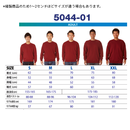
※縫製商品のため1～2センチほどサイズが違う場合もあります。