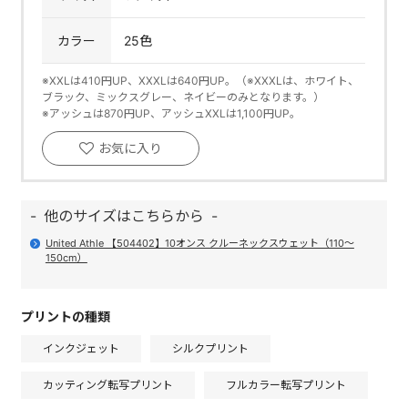
カラー
25色
※XXLは410円UP、XXXLは640円UP。（※XXXLは、ホワイト、
ブラック、ミックスグレー、ネイビーのみとなります。）
※アッシュは870円UP、アッシュXXLは1,100円UP。
お気に入り
他のサイズはこちらから
United Athle 【504402】10オンス クルーネックスウェット（110～
150cm）
プリントの種類
インクジェット
シルクプリント
カッティング転写プリント
フルカラー転写プリント