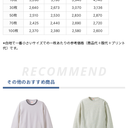
30枚
2,640
2,673
3,070
3,136
50枚
2,510
2,530
2,830
2,870
70枚
2,425
2,440
2,690
2,720
100枚
2,370
2,380
2,580
2,600
※白地で一番小さいサイズでの一枚あたりの参考価格（商品代＋版代＋プリント
代）です。
その他のおすすめ商品