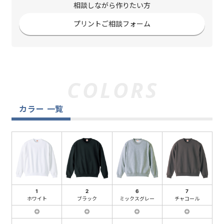
相談しながら作りたい方
プリントご相談フォーム
カラー 一覧
1
2
6
7
ホワイト
ブラック
ミックスグレー
チャコール
◎
◎
◎
◎