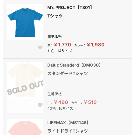
M's PROJECT【T301】
Tシャツ
生地価格
￥1,770
￥1,980
白：
カラー：
11色
14サイズ
Daluc Standerd【DM030】
スタンダードTシャツ
生地価格
￥460
￥510
白：
カラー：
40色
16サイズ
LIFEMAX【MS1146】
ライトドライTシャツ