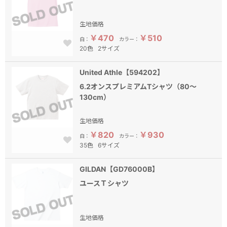
生地価格
￥470
￥510
白：
カラー：
20色
2サイズ
United Athle【594202】
6.2オンスプレミアムTシャツ（80～
130cm）
生地価格
￥820
￥930
白：
カラー：
35色
6サイズ
GILDAN【GD76000B】
ユースＴシャツ
生地価格