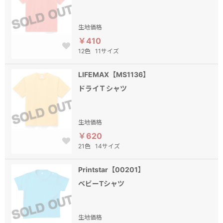
生地価格
￥410
12色
11サイズ
LIFEMAX【MS1136】
ドライＴシャツ
生地価格
￥620
21色
14サイズ
Printstar【00201】
ベビーTシャツ
生地価格