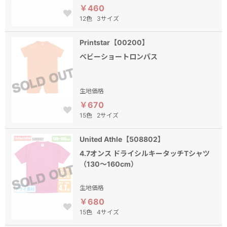
￥460
12色
3サイズ
Printstar【00200】
ベビーショートロンパス
生地価格
￥670
15色
2サイズ
United Athle【508802】
4.7オンス ドライシルキータッチTシャツ
（130～160cm）
生地価格
￥680
15色
4サイズ