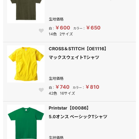
生地価格
￥600
￥650
白：
カラー：
14色
2サイズ
CROSS＆STITCH【OE1116】
マックスウェイトTシャツ
生地価格
￥740
￥810
白：
カラー：
42色
16サイズ
Printstar【00086】
5.0オンス ベーシックTシャツ
生地価格