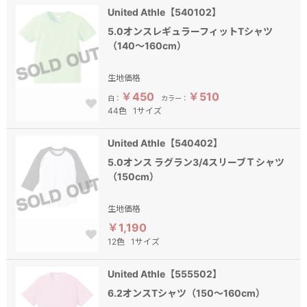
United Athle【540102】
5.0オンスレギュラーフィットTシャツ
（140～160cm）
生地価格
￥450
￥510
白：
カラー：
44色
1サイズ
United Athle【540402】
5.0オンス ラグラン3/4スリーブＴシャツ
（150cm）
生地価格
￥1,190
12色
1サイズ
United Athle【555502】
6.2オンスTシャツ（150～160cm）