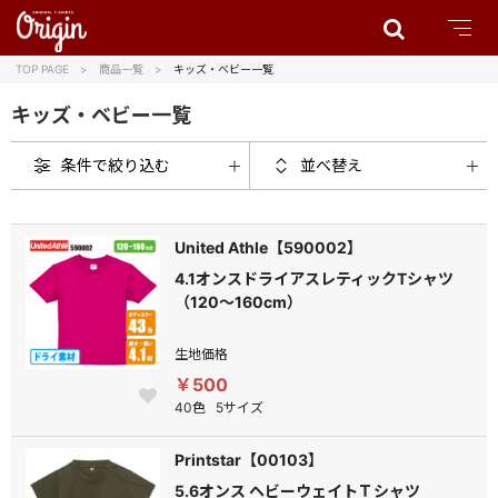
TOP PAGE
商品一覧
キッズ・ベビー一覧
キッズ・ベビー一覧
条件で絞り込む
並べ替え
United Athle【590002】
4.1オンスドライアスレティックTシャツ
（120～160cm）
生地価格
￥500
40色
5サイズ
Printstar【00103】
5.6オンス ヘビーウェイトＴシャツ