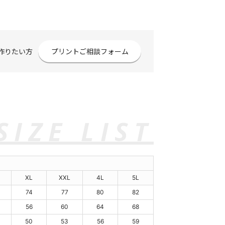
作りたい方
プリントご相談フォーム
XL
XXL
4L
5L
74
77
80
82
56
60
64
68
50
53
56
59