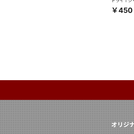
ドライＴシ
￥450
オリジ