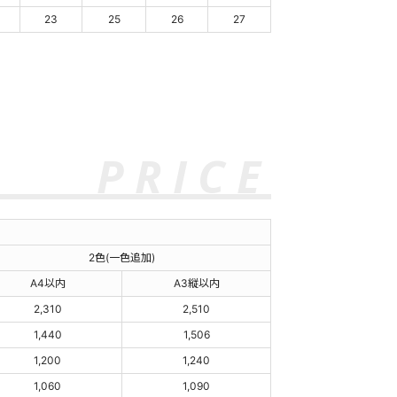
23
25
26
27
2色(一色追加)
A4以内
A3縦以内
2,310
2,510
1,440
1,506
1,200
1,240
1,060
1,090