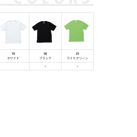
15
16
21
ホワイト
ブラック
ライトグリーン
×
×