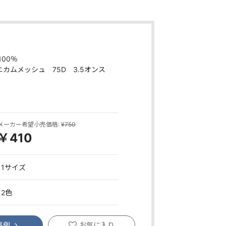
00％
ハニカムメッシュ 75D 3.5オンス
メーカー希望小売価格:
¥750
￥410
11サイズ
12色
事例
お気に入り