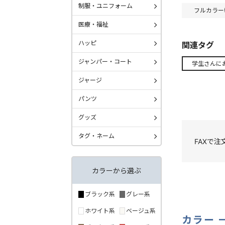
制服・ユニフォーム
フルカラー
医療・福祉
ハッピ
関連タグ
ジャンパー・コート
学生さんに
ジャージ
パンツ
グッズ
タグ・ネーム
FAXで
カラーから選ぶ
ブラック系
グレー系
ホワイト系
ベージュ系
カラー 