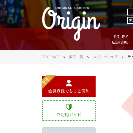
東
POLISY
私たちの想い
TOP PAGE
商品一覧
スポーツウェア
ラ