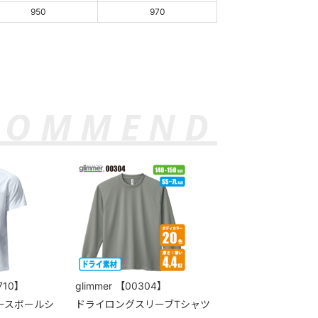
950
970
710】
glimmer
【00304】
ースボールシ
ドライロングスリーブTシャツ