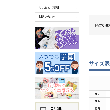
よくあるご質問
お問い合わせ
FAXで
サイズ
身丈
身幅
肩幅