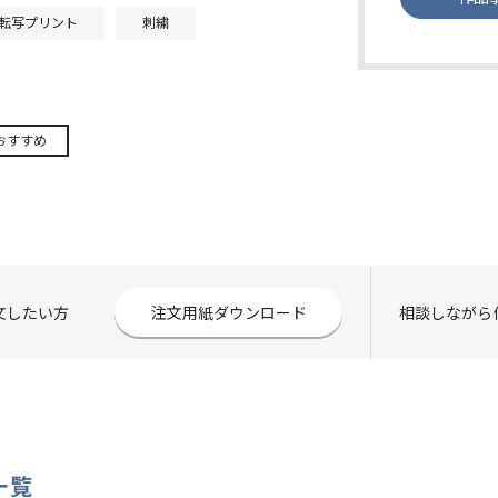
転写プリント
刺繍
おすすめ
注文したい方
注文用紙ダウンロード
相談しながら
一覧