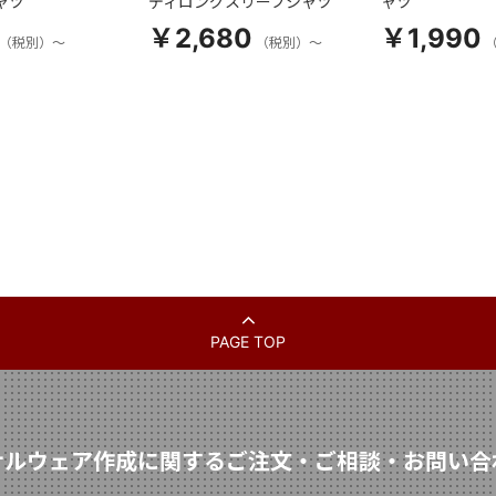
ャツ
ディロングスリーブシャツ
ャツ
￥2,680
￥1,990
（税別）～
（税別）～
PAGE TOP
ナルウェア作成に関するご注文・ご相談・お問い合