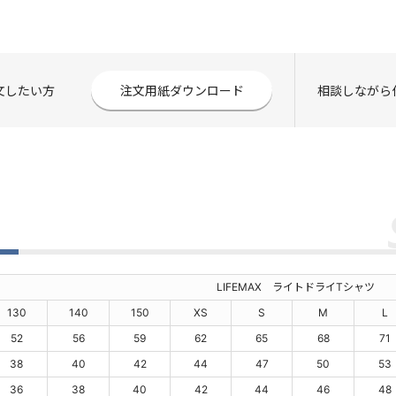
注文したい方
注文用紙ダウンロード
相談しながら
表
LIFEMAX ライトドライTシャツ
130
140
150
XS
S
M
L
52
56
59
62
65
68
71
38
40
42
44
47
50
53
36
38
40
42
44
46
48