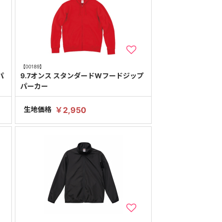
【00189】
パ
9.7オンス スタンダードWフードジップ
パーカー
生地価格
￥2,950