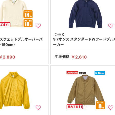
【00188】
ンススウェットプルオーバーパ
9.7オンス スタンダードWフードプル
～150cm）
ーカー
￥2,890
生地価格
￥2,610