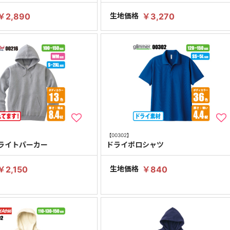
￥2,890
生地価格
￥3,270
【00302】
ライトパーカー
ドライポロシャツ
￥2,150
生地価格
￥840