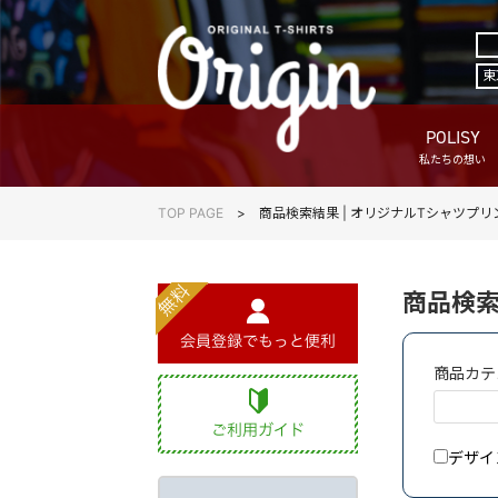
東
POLISY
私たちの想い
TOP PAGE
商品検索結果 | オリジナルTシャツプ
商品検索
商品カテ
デザイ