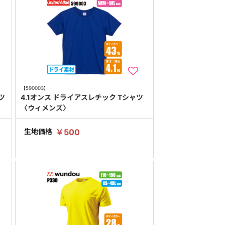
【590003】
ツ
4.1オンス ドライアスレチック Tシャツ
〈ウィメンズ〉
生地価格
￥500