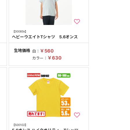
【00085k】
ヘビーウエイトTシャツ 5.6オンス
生地価格
￥560
白：
￥630
カラー：
【500102】