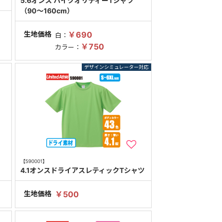
5.6オンス ハイクオリティーTシャツ
（90～160cm）
生地価格
￥690
白：
￥750
カラー：
【590001】
4.1オンスドライアスレティックTシャツ
生地価格
￥500