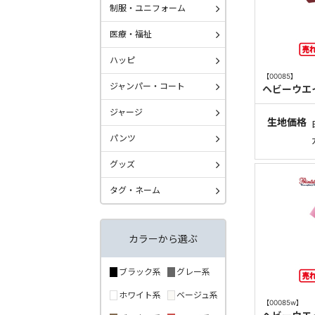
制服・ユニフォーム
医療・福祉
ハッピ
【00085】
ジャンパー・コート
ヘビーウエ
ジャージ
生地価格
パンツ
グッズ
タグ・ネーム
カラーから選ぶ
ブラック系
グレー系
ホワイト系
ベージュ系
【00085w】