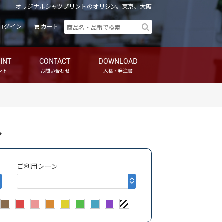
オリジナルシャツプリントのオリジン。東京、大阪
ログイン
カート
INT
CONTACT
DOWNLOAD
ント
お問い合わせ
入稿・発注書
ン
ご利用シーン