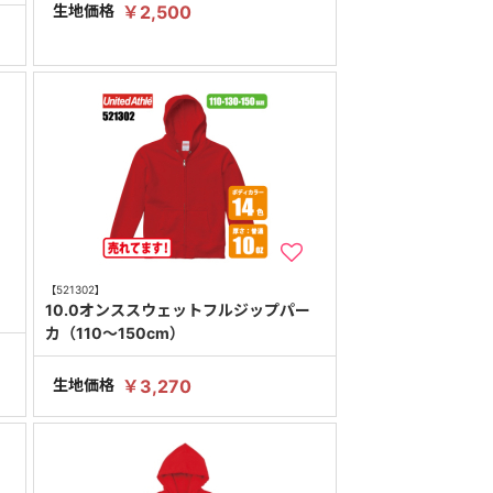
生地価格
￥2,500
【521302】
10.0オンススウェットフルジップパー
カ（110～150cm）
生地価格
￥3,270