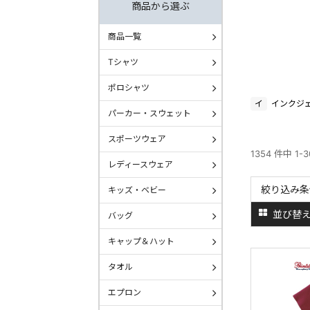
商品から選ぶ
商品一覧
Tシャツ
ポロシャツ
イ
インクジ
パーカー・スウェット
スポーツウェア
1354 件中 1-
レディースウェア
絞り込み条
キッズ・ベビー
並び替
バッグ
キャップ＆ハット
タオル
エプロン