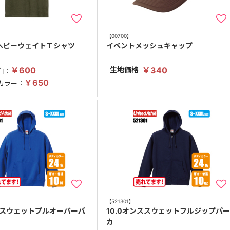
【00700】
 ヘビーウェイトＴシャツ
イベントメッシュキャップ
￥600
生地価格
￥340
白：
￥650
カラー：
【521301】
ンススウェットプルオーバーパ
10.0オンススウェットフルジップパ
カ