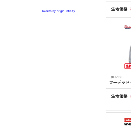
生地価格
Tweets by origin_infinity
【00216】
フーデッド
生地価格