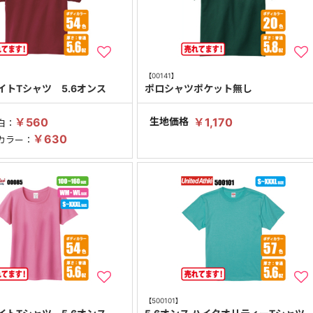
【00141】
イトTシャツ 5.6オンス
ポロシャツポケット無し
￥560
生地価格
￥1,170
白：
￥630
カラー：
【500101】