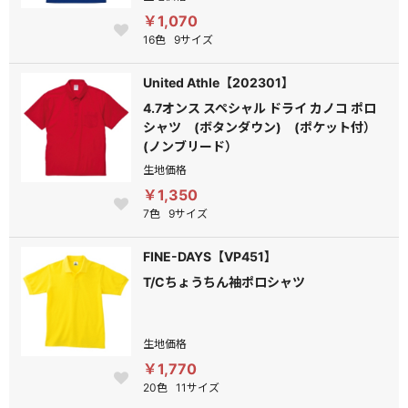
￥1,070
16色
9サイズ
United Athle【202301】
4.7オンス スペシャル ドライ カノコ ポロ
シャツ (ボタンダウン) (ポケット付）
(ノンブリード）
生地価格
￥1,350
7色
9サイズ
FINE-DAYS【VP451】
T/Cちょうちん袖ポロシャツ
生地価格
￥1,770
20色
11サイズ