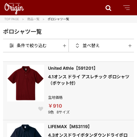
TOP PAGE
商品一覧
ポロシャツ一覧
ポロシャツ一覧
条件で絞り込む
並べ替え
United Athle【591201】
4.1オンス ドライ アスレチック ポロシャツ
（ポケット付）
生地価格
￥910
9色
8サイズ
LIFEMAX【MS3119】
4.3オンスドライボタンダウンドライポロ