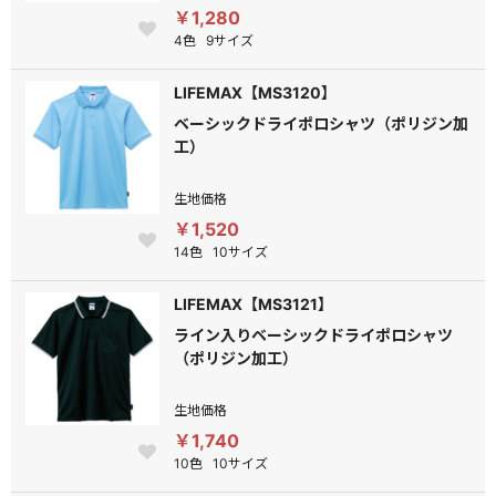
￥1,280
4色
9サイズ
LIFEMAX【MS3120】
ベーシックドライポロシャツ（ポリジン加
工）
生地価格
￥1,520
14色
10サイズ
LIFEMAX【MS3121】
ライン入りベーシックドライポロシャツ
（ポリジン加工）
生地価格
￥1,740
10色
10サイズ