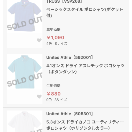
TRUSS【VSP268】
ベーシックスタイル ポロシャツ(ポケット
付)
生地価格
￥1,090
4色
8サイズ
United Athle【592001】
4.1オンス ドライ アスレチック ポロシャツ
（ボタンダウン）
生地価格
￥880
9色
8サイズ
United Athle【505301】
5.3オンス ドライカノコ ユーティリティー
ポロシャツ（ホリゾンタルカラー）