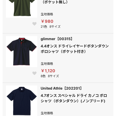
（ポケット無し）
生地価格
￥980
21色
8サイズ
glimmer【00315】
4.4オンス ドライレイヤードボタンダウン
ポロシャツ（ポケット付き）
生地価格
￥1,120
8色
8サイズ
United Athle【202201】
4.7オンス スペシャル ドライ カノコ ポロ
シャツ（ボタンダウン）(ノンブリード)
生地価格