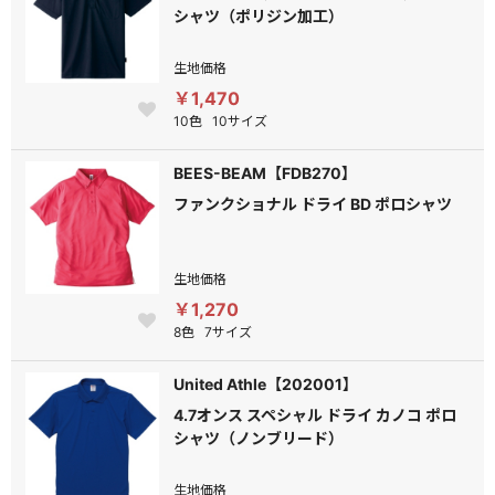
シャツ（ポリジン加工）
生地価格
￥1,470
10色
10サイズ
BEES-BEAM【FDB270】
ファンクショナル ドライ BD ポロシャツ
生地価格
￥1,270
8色
7サイズ
United Athle【202001】
4.7オンス スペシャル ドライ カノコ ポロ
シャツ（ノンブリード）
生地価格