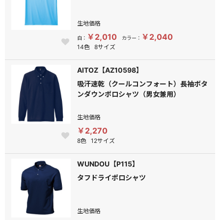
生地価格
￥2,010
￥2,040
白：
カラー：
14色
8サイズ
AITOZ【AZ10598】
吸汗速乾（クールコンフォート）長袖ボタ
ンダウンポロシャツ（男女兼用）
生地価格
￥2,270
8色
12サイズ
WUNDOU【P115】
タフドライポロシャツ
生地価格