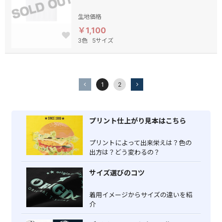
生地価格
￥1,100
3色
5サイズ
1
2
プリント仕上がり見本はこちら
プリントによって出来栄えは？色の
出方は？どう変わるの？
サイズ選びのコツ
着用イメージからサイズの違いを紹
介