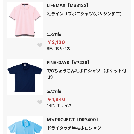
LIFEMAX【MS3122】
袖ラインリブポロシャツ(ポリジン加工)
生地価格
￥2,130
8色
10サイズ
FINE-DAYS【VP226】
T/Cちょうちん袖ポロシャツ （ポケット付
き）
生地価格
￥1,840
14色
11サイズ
M's PROJECT【DRY400】
ドライタッチ半袖ポロシャツ