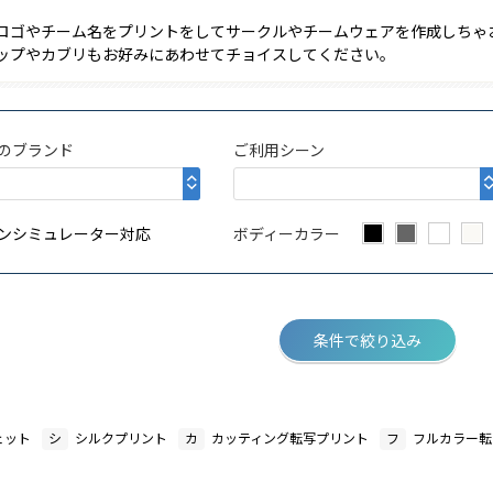
ロゴやチーム名をプリントをしてサークルやチームウェアを作成しちゃ
ップやカブリもお好みにあわせてチョイスしてください。
のブランド
ご利用シーン
ンシミュレーター対応
ボディーカラー
条件で絞り込み
ェット
シ
シルクプリント
カ
カッティング転写プリント
フ
フルカラー転