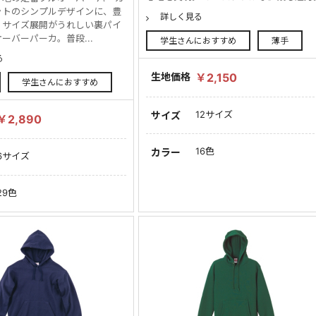
ットのシンプルデザインに、豊
詳しく見る
・サイズ展開がうれしい裏パイ
ーバーパーカ。普段...
学生さんにおすすめ
薄手
る
生地価格
￥2,150
学生さんにおすすめ
12サイズ
サイズ
￥2,890
16色
カラー
6サイズ
29色