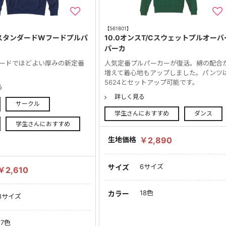
【561801】
 スタンダードWフードプルパ
10.0オンスT/Cスウェットプルオーバ
パーカ
フードでほどよい厚みの新定番
人気定番プルパーカーが復活。綿の配合
増えて着心地もアップしました。パンツ
5624とセットアップ可能です。
る
詳しく見る
サークル
学生さんにおすすめ
ダンス
学生さんにおすすめ
生地価格
￥2,890
6サイズ
サイズ
￥2,610
18色
カラー
8サイズ
17色