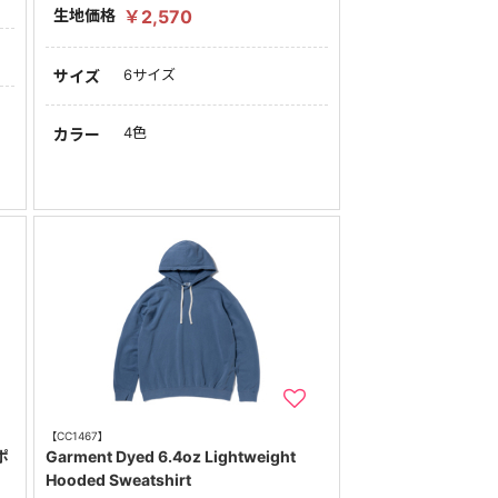
生地価格
￥2,570
6サイズ
サイズ
4色
カラー
【CC1467】
ポ
Garment Dyed 6.4oz Lightweight
Hooded Sweatshirt