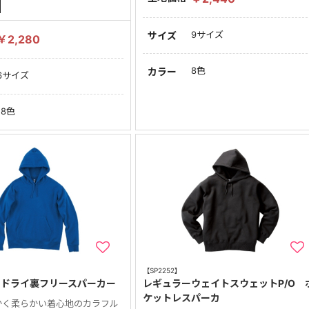
9サイズ
サイズ
￥2,280
8色
カラー
6サイズ
18色
【SP2252】
ス ドライ裏フリースパーカー
レギュラーウェイトスウェットP/O 
ケットレスパーカ
かく柔らかい着心地のカラフル