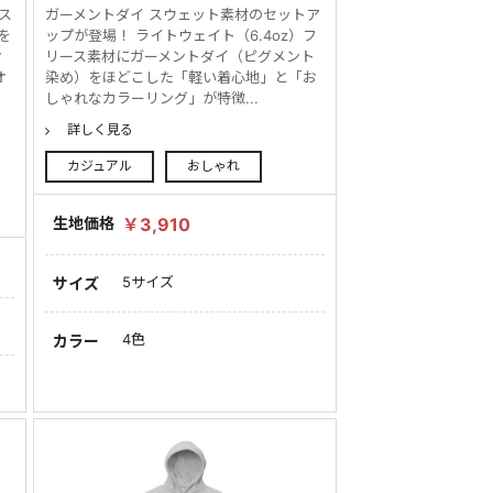
ス
ガーメントダイ スウェット素材のセットア
を
ップが登場！ ライトウェイト（6.4oz）フ
オ
リース素材にガーメントダイ（ピグメント
オ
染め）をほどこした「軽い着心地」と「お
しゃれなカラーリング」が特徴...
詳しく見る
カジュアル
おしゃれ
生地価格
￥3,910
5サイズ
サイズ
4色
カラー