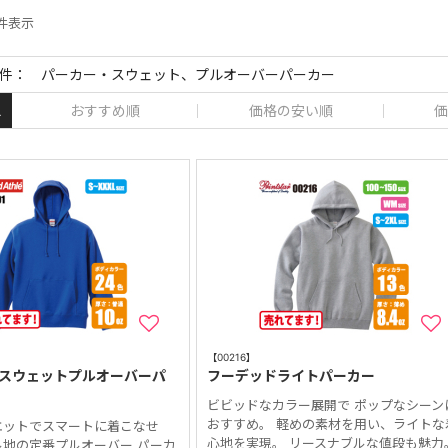
 件表示
件： パーカー・スウェット、プルオーバーパーカー
おすすめ順
価格の安い順
価
え
【00216】
ンススウェットプルオーバーパ
フーデッドライトパーカー
ビビッドなカラー展開で ポップなシーン
おすすめ。 軽めの素材を用い、ライトな
エットでスマートに着こなせ
心地を実現。 リースナブルな値段も魅力
ル地の定番プルオーバー パーカ