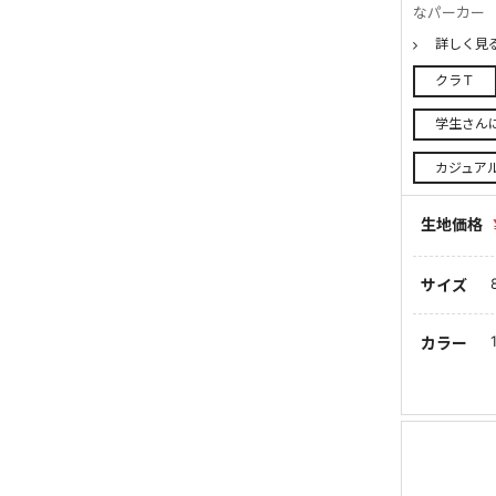
なパーカー
詳しく見
クラＴ
学生さん
カジュア
生地価格
サイズ
カラー