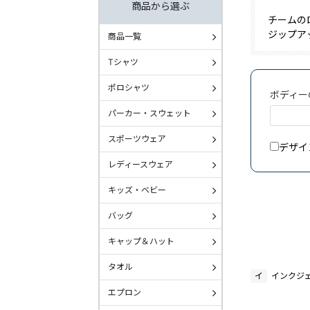
商品から選ぶ
チームの
ジップア
商品一覧
Tシャツ
ポロシャツ
ボディー
パーカー・スウェット
スポーツウェア
デザイ
レディースウェア
キッズ・ベビー
バッグ
キャップ＆ハット
タオル
イ
インクジ
エプロン