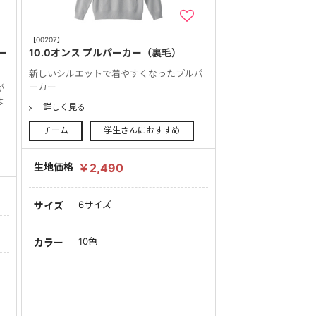
【00207】
ー
10.0オンス プルパーカー（裏毛）
新しいシルエットで着やすくなったプルパ
ーカー
が
は
詳しく見る
チーム
学生さんにおすすめ
生地価格
￥2,490
6サイズ
サイズ
10色
カラー