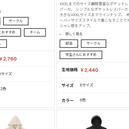
XXXLまでのサイズ展開豊富なポケットレ
パーカ。 シンプルなポケットレスパーカ
る
大きなXXXLサイズまでラインナップ。 
ーバーサイズスタイルで着こなすことで
サークル
シャレ感をアップ。
におすすめ
チーム
詳しく見る
部活
サークル
ル
学生さんにおすすめ
￥2,760
生地価格
￥2,440
8サイズ
6サイズ
サイズ
12色
6色
カラー