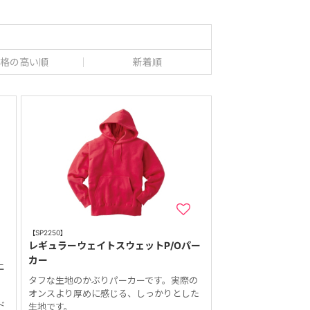
格の高い順
新着順
【SP2250】
レギュラーウェイトスウェットP/Oパー
カー
上
。
タフな生地のかぶりパーカーです。実際の
オンスより厚めに感じる、しっかりとした
ンド
生地です。