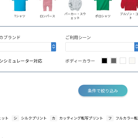
パーカー・スウ
ブルゾン・
Tシャツ
ロンパース
ポロシャツ
ェット
ト
のブランド
ご利用シーン
ンシミュレーター対応
ボディーカラー
条件で絞り込み
ェット
シ
シルクプリント
カ
カッティング転写プリント
フ
フルカラー転