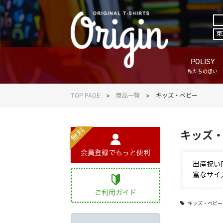
東
POLISY
私たちの想い
TOP PAGE
商品一覧
キッズ・ベビー
キッズ
出産祝い
富なサイ
キッズ・ベビー