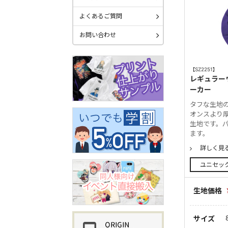
よくあるご質問
お問い合わせ
【SZ2251】
レギュラー
ーカー
タフな生地
オンスより
生地です。パ
ます。
詳しく見
ユニセッ
生地価格
サイズ