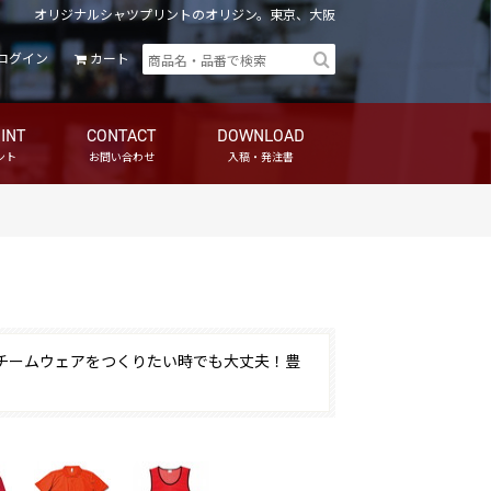
オリジナルシャツプリントのオリジン。東京、大阪
ログイン
カート
INT
CONTACT
DOWNLOAD
ント
お問い合わせ
入稿・発注書
チームウェアをつくりたい時でも大丈夫！豊