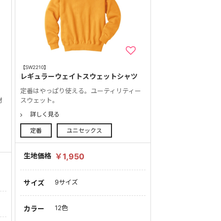
【SW2210】
レギュラーウェイトスウェットシャツ
定番はやっぱり使える。ユーティリティー
材
スウェット。
詳しく見る
定番
ユニセックス
生地価格
￥1,950
9サイズ
サイズ
12色
カラー