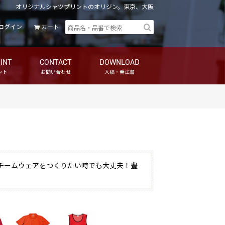
オリジナルシャツプリントのオリジン。東京、大阪
ログイン
カート
INT
CONTACT
DOWNLOAD
ント
お問い合わせ
入稿・発注書
チームウェアをつくりたい時でも大丈夫！豊