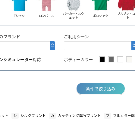
パーカー・スウ
ブルゾン・
Tシャツ
ロンパース
ポロシャツ
ェット
ト
のブランド
ご利用シーン
ンシミュレーター対応
ボディーカラー
条件で絞り込み
ェット
シ
シルクプリント
カ
カッティング転写プリント
フ
フルカラー転