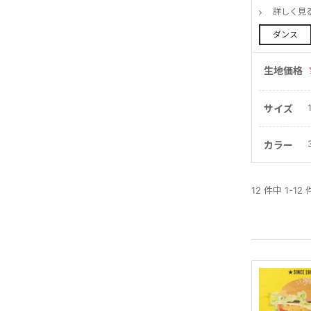
詳しく見
ダンス
生地価格
サイズ
カラー
12 件中 1-12