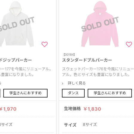
【00184】
ドジップパーカー
スタンダードプルパーカー
ー177を今風にリニューアル。
スウェットパーカー176を今風にリニュ
も豊富になりました。
アル。色とサイズも豊富になりました。
る
詳しく見る
学生さんにおすすめ
ダンス
学生さんにおすすめ
￥1,970
生地価格
￥1,830
8サイズ
8サイズ
サイズ