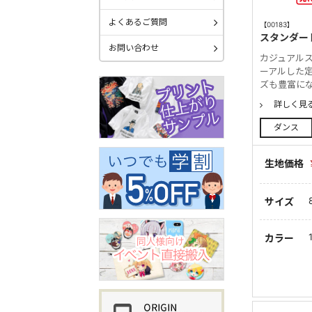
よくあるご質問
【00183】
スタンダー
お問い合わせ
カジュアルス
ーアルした
ズも豊富に
詳しく見
ダンス
生地価格
サイズ
カラー