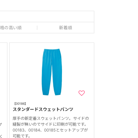
格の高い順
新着順
【00186】
パ
スタンダードスウェットパンツ
厚手の新定番スウェットパンツ。サイドの
縫製が無いのでサイドに印刷が可能です。
プ
00183、00184、00185とセットアップが
キ
可能です。
く