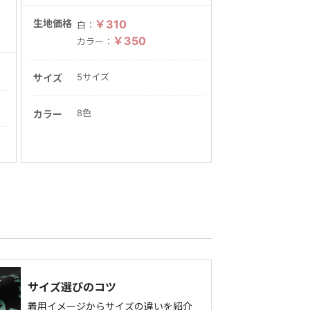
生地価格
￥310
白：
￥350
カラー：
5サイズ
サイズ
8色
カラー
サイズ選びのコツ
着用イメージからサイズの違いを紹介