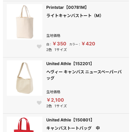
Printstar【00781M】
ライトキャンバストート（M）
生地価格
￥350
￥420
白：
カラー：
2色
1サイズ
United Athle【152201】
ヘヴィー キャンバス ニュースペーパーバ
ッグ
生地価格
￥2,100
2色
1サイズ
United Athle【150801】
キャンバストートバッグ 中