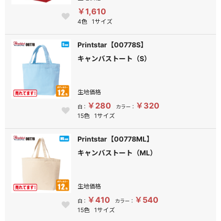
￥1,610
4色
1サイズ
Printstar【00778S】
キャンバストート（S）
生地価格
￥280
￥320
白：
カラー：
15色
1サイズ
Printstar【00778ML】
キャンバストート（ML）
生地価格
￥410
￥540
白：
カラー：
15色
1サイズ