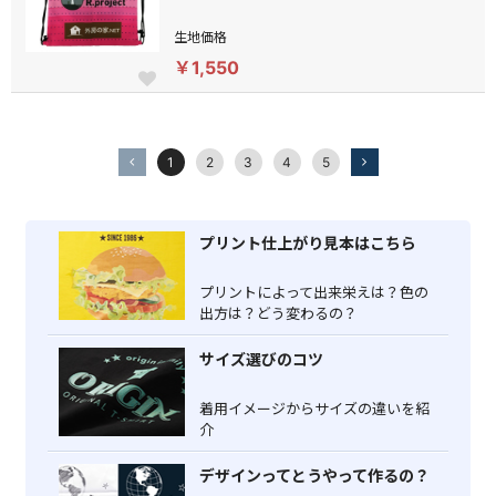
生地価格
￥1,550
1
2
3
4
5
プリント仕上がり見本はこちら
プリントによって出来栄えは？色の
出方は？どう変わるの？
サイズ選びのコツ
着用イメージからサイズの違いを紹
介
デザインってとうやって作るの？