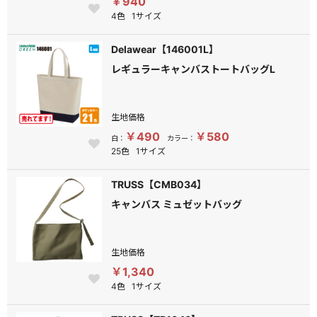
￥940
4色
1サイズ
Delawear【146001L】
レギュラーキャンバストートバッグL
生地価格
￥490
￥580
白：
カラー：
25色
1サイズ
TRUSS【CMB034】
キャンバス ミュゼットバッグ
生地価格
￥1,340
4色
1サイズ