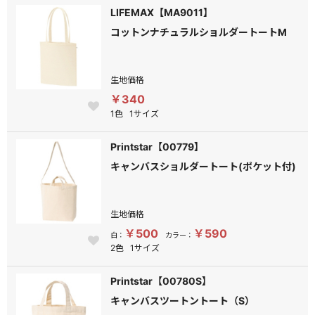
LIFEMAX【MA9011】
コットンナチュラルショルダートートM
生地価格
￥340
1色
1サイズ
Printstar【00779】
キャンバスショルダートート(ポケット付)
生地価格
￥500
￥590
白：
カラー：
2色
1サイズ
Printstar【00780S】
キャンバスツートントート（S）