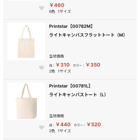
￥460
6色
1サイズ
Printstar【00782M】
ライトキャンバスフラットトート（M）
生地価格
￥310
￥350
白：
カラー：
2色
1サイズ
Printstar【00781L】
ライトキャンバストート（L）
生地価格
￥440
￥520
白：
カラー：
2色
1サイズ