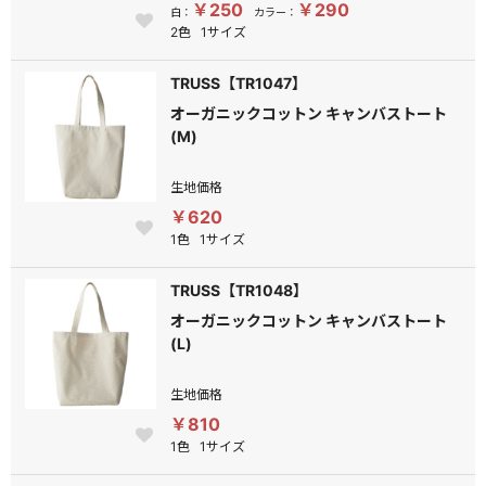
￥250
￥290
白：
カラー：
2色
1サイズ
TRUSS【TR1047】
オーガニックコットン キャンバストート
(M)
生地価格
￥620
1色
1サイズ
TRUSS【TR1048】
オーガニックコットン キャンバストート
(L)
生地価格
￥810
1色
1サイズ