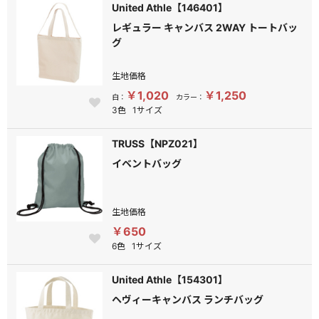
United Athle【146401】
レギュラー キャンバス 2WAY トートバッ
グ
生地価格
￥1,020
￥1,250
白：
カラー：
3色
1サイズ
TRUSS【NPZ021】
イベントバッグ
生地価格
￥650
6色
1サイズ
United Athle【154301】
ヘヴィーキャンバス ランチバッグ