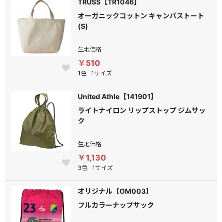
TRUSS【TR1046】
オーガニックコットン キャンバストート
(S)
生地価格
￥510
1色
1サイズ
United Athle【141901】
ライトナイロン リップストップ ジムサッ
ク
生地価格
￥1,130
3色
1サイズ
オリジナル【OM003】
フルカラーナップサック