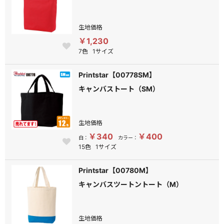
生地価格
￥1,230
7色
1サイズ
Printstar【00778SM】
キャンバストート（SM）
生地価格
￥340
￥400
白：
カラー：
15色
1サイズ
Printstar【00780M】
キャンバスツートントート（M）
生地価格