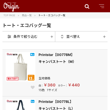
TOP PAGE
商品一覧
トート・エコバッグ一覧
トート・エコバッグ一覧
条件で絞り込む
並べ替え
Printstar【00778M】
キャンバストート（M）
生地価格
￥360
￥440
白：
カラー：
15色
1サイズ
Printstar【00778L】
キャンバストート（L）