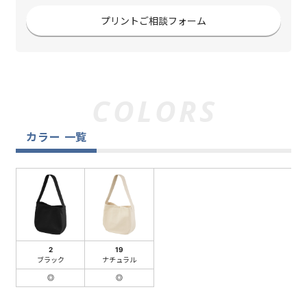
プリントご相談フォーム
カラー 一覧
2
19
ブラック
ナチュラル
◎
◎