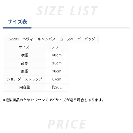
サイズ表
152201 ヘヴィー キャンバス ニュースペーパーバッグ
サイズ
フリー
横幅
40cm
高さ
36cm
底幅
16cm
ショルダーストラップ
87cm
内容量
約20L
※縫製商品のため1～2センチほどサイズが違う場合もあります。