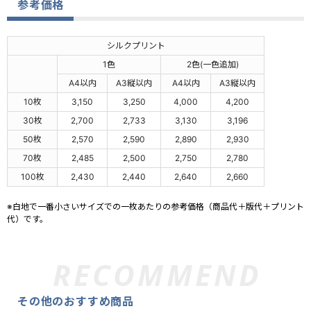
参考価格
シルクプリント
1色
2色(一色追加)
A4以内
A3縦以内
A4以内
A3縦以内
10枚
3,150
3,250
4,000
4,200
30枚
2,700
2,733
3,130
3,196
50枚
2,570
2,590
2,890
2,930
70枚
2,485
2,500
2,750
2,780
100枚
2,430
2,440
2,640
2,660
※白地で一番小さいサイズでの一枚あたりの参考価格（商品代＋版代＋プリント
代）です。
その他のおすすめ商品