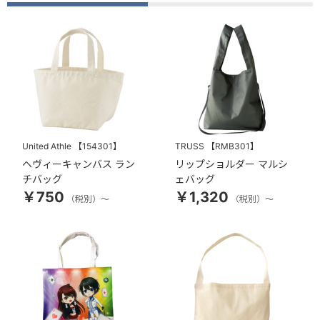
United Athle
【154301】
TRUSS
【RMB301】
ヘヴィーキャンバス ラン
リップショルダー マルシ
チバッグ
ェバッグ
￥750
￥1,320
（税別）～
（税別）～