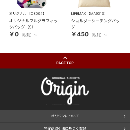
オリジナル
【OB004】
LIFEMAX
【MA9010】
オリジナルフルグラフィッ
ショルダーシーチングバッ
クバッグ（S）
グ
￥0
￥450
（税別）～
（税別）～
PAGE TOP
オリジンについて
特定商取引法に基づく表記