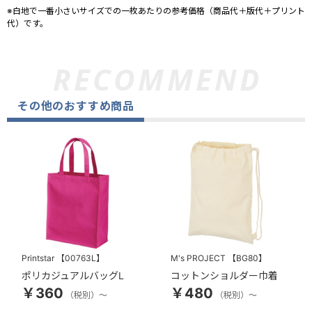
※白地で一番小さいサイズでの一枚あたりの参考価格（商品代＋版代＋プリント
代）です。
その他のおすすめ商品
Printstar
【00763L】
M's PROJECT
【BG80】
ポリカジュアルバッグL
コットンショルダー巾着
￥360
￥480
（税別）～
（税別）～