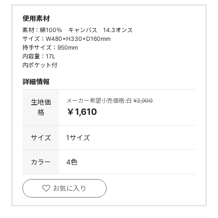
使用素材
素材：綿100％ キャンバス 14.3オンス
サイズ：W480×H330×D160mm
持手サイズ：950mm
内容量：17L
内ポケット付
詳細情報
メーカー希望小売価格:白
¥2,900
生地価
￥1,610
格
サイズ
1サイズ
カラー
4色
お気に入り