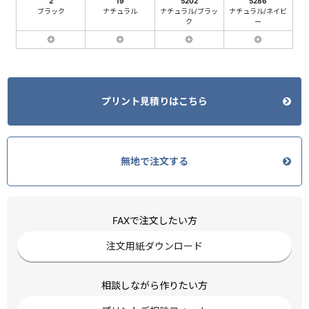
2
19
5202
5286
ブラック
ナチュラル
ナチュラル/ブラッ
ナチュラル/ネイビ
ク
ー
◎
◎
◎
◎
プリント見積りはこちら
無地で注文する
FAXで注文したい方
注文用紙ダウンロード
相談しながら作りたい方