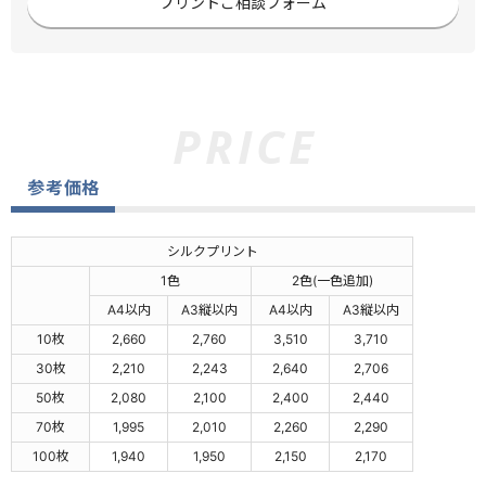
プリントご相談フォーム
参考価格
シルクプリント
1色
2色(一色追加)
A4以内
A3縦以内
A4以内
A3縦以内
10枚
2,660
2,760
3,510
3,710
30枚
2,210
2,243
2,640
2,706
50枚
2,080
2,100
2,400
2,440
70枚
1,995
2,010
2,260
2,290
100枚
1,940
1,950
2,150
2,170