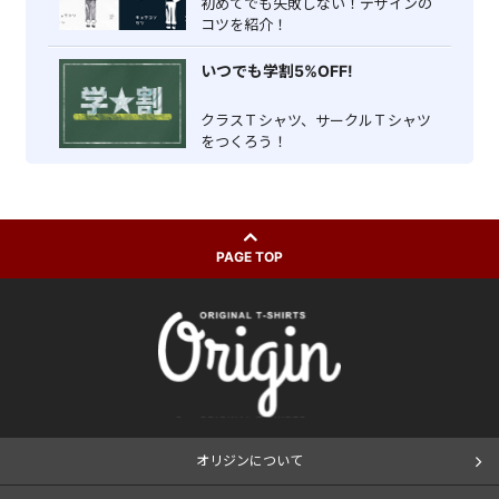
初めてでも失敗しない！デザインの
コツを紹介！
いつでも学割5%OFF!
クラスＴシャツ、サークルＴシャツ
をつくろう！
PAGE TOP
オリジンについて