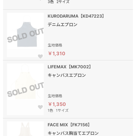
3色
2サイズ
KURODARUMA【KD47223】
デニムエプロン
生地価格
￥1,310
LIFEMAX【MK7002】
キャンバスエプロン
生地価格
￥1,350
1色
1サイズ
FACE MIX【FK7156】
キャンバス胸当てエプロン