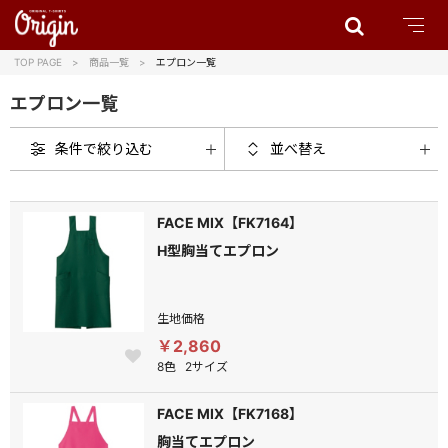
TOP PAGE
商品一覧
エプロン一覧
エプロン一覧
条件で絞り込む
並べ替え
FACE MIX【FK7164】
H型胸当てエプロン
生地価格
￥2,860
8色
2サイズ
FACE MIX【FK7168】
胸当てエプロン