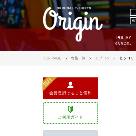
東
POLISY
私たちの想い
TOP PAGE
商品一覧
エプロン
ヒッコリ