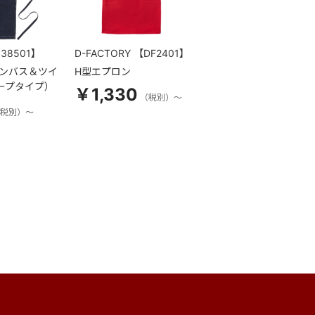
38501】
D-FACTORY
【DF2401】
ャンバス＆ツイ
H型エプロン
ープタイプ）
￥1,330
（税別）～
税別）～