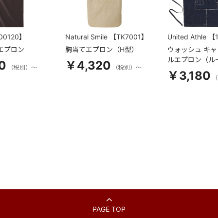
00120】
Natural Smile
【TK7001】
United Athle
【1
エプロン
胸当てエプロン（H型）
ウォッシュ キ
ルエプロン（ル
0
￥4,320
（税別）～
（税別）～
￥3,180
（
PAGE TOP