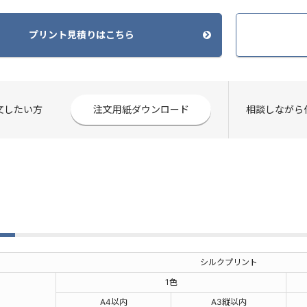
プリント見積りはこちら
注文したい方
注文用紙ダウンロード
相談しながら
格
シルクプリント
1色
A4以内
A3縦以内