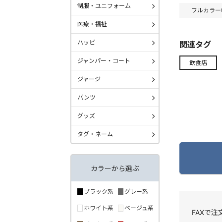
制服・ユニフォーム
フルカラー
医療・福祉
ハッピ
関連タグ
ジャンパー・コート
飲食店
ジャージ
パンツ
グッズ
タグ・ネーム
カラーから選ぶ
ブラック系
グレー系
ホワイト系
ベージュ系
FAXで