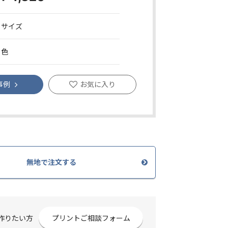
1サイズ
1色
事例
お気に入り
無地で注文する
作りたい方
プリントご相談フォーム