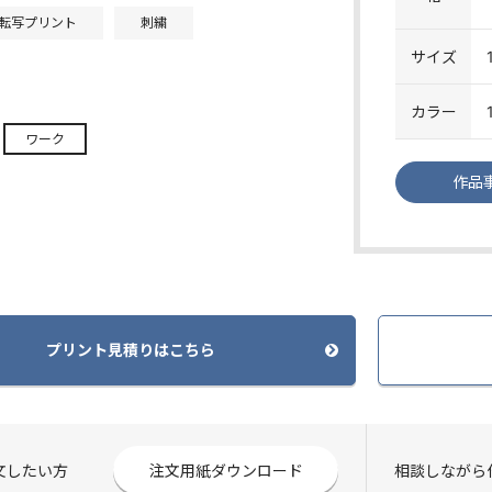
転写プリント
刺繍
サイズ
カラー
ワーク
作品
プリント見積りはこちら
注文したい方
注文用紙ダウンロード
相談しながら