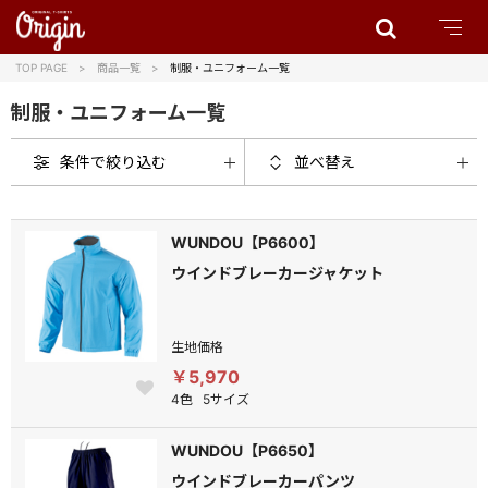
TOP PAGE
商品一覧
制服・ユニフォーム一覧
制服・ユニフォーム一覧
条件で絞り込む
並べ替え
WUNDOU【P6600】
ウインドブレーカージャケット
生地価格
￥5,970
4色
5サイズ
WUNDOU【P6650】
ウインドブレーカーパンツ