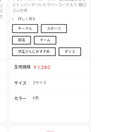
ストッパーがついたラバーコード入り 裾口
に
ゴム仕様
ジ
フ
詳しく見る
サークル
スポーツ
部活
チーム
学生さんにおすすめ
ダンス
生地価格
￥1,280
3サイズ
サイズ
6色
カラー