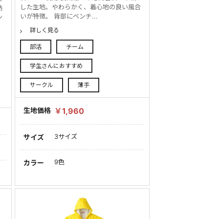
した生地。やわらかく、着心地の良い風合
妨
いが特徴。 背部にベンチ...
ン
詳しく見る
部活
チーム
学生さんにおすすめ
サークル
薄手
生地価格
￥1,960
3サイズ
サイズ
9色
カラー