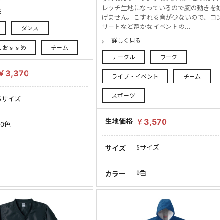
レッチ生地になっているので腕の動きを
る
げません。こすれる音が少ないので、コ
サートなど静かなイベントの...
ダンス
詳しく見る
におすすめ
チーム
サークル
ワーク
￥3,370
ライブ・イベント
チーム
スポーツ
5サイズ
生地価格
￥3,570
10色
5サイズ
サイズ
9色
カラー