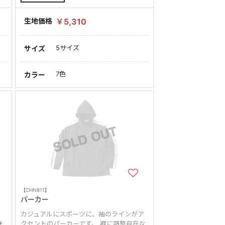
生地価格
￥5,310
5サイズ
サイズ
7色
カラー
【CHN811】
ジ
パーカー
カジュアルにスポーツに、袖のラインがア
クセントのパーカーです。 裾に調整自在な
付