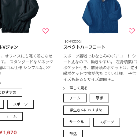
【CHN2200】
ルVジャン
スペクトハーフコート
も、オフィスにも軽く着こなせ
スポーツ観戦でおなじみのボアコート シ
す。 スタンダードなＶネック
ート丈なので、動きやすい。 左身頃裏に
裾はゴム仕様 シンプルなポケ
ポケット付き、前身頃のポケットは、逆
様
縁ポケットで物が落ちにくい仕様。 子供
イズもある５サイズ展開 ※...
る
詳しく見る
におすすめ
チーム
厚手
スポーツ
学生さんにおすすめ
チーム
サークル
スポーツ
￥1,670
部活