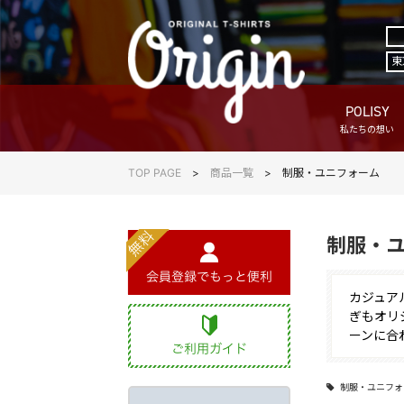
東
POLISY
私たちの想い
TOP PAGE
商品一覧
制服・ユニフォーム
制服・
カジュア
ぎもオリ
ーンに合
制服・ユニフォ