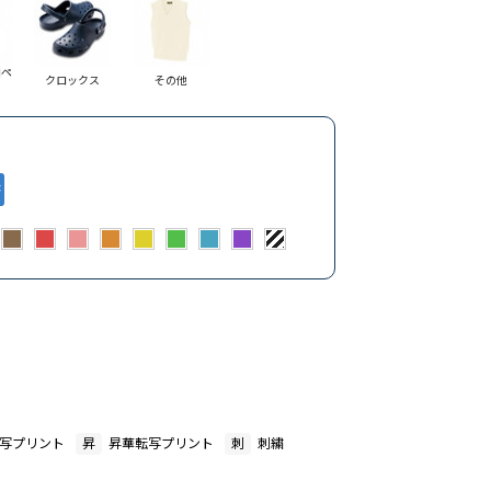
ロペ
クロックス
その他
写プリント
昇
昇華転写プリント
刺
刺繍