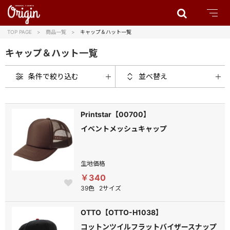
TOP PAGE
商品一覧
キャップ＆ハット一覧
キャップ＆ハット一覧
条件で絞り込む
並べ替え
Printstar【00700】
イベントメッシュキャップ
生地価格
￥340
39色
2サイズ
OTTO【OTTO-H1038】
コットンツイルフラットバイザースナップ