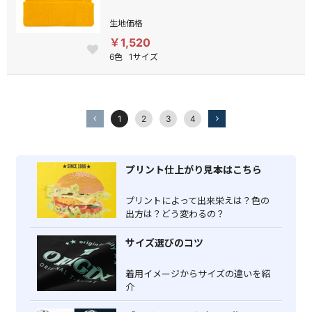
生地価格
￥1,520
6色
1サイズ
1
2
3
4
プリント仕上がり見本はこちら
プリントによって出来栄えは？色の
出方は？どう変わるの？
サイズ選びのコツ
着用イメージからサイズの違いを紹
介