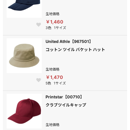
生地価格
￥1,460
3色
1サイズ
United Athle【967501】
コットン ツイル バケット ハット
生地価格
￥1,470
5色
1サイズ
Printstar【00710】
クラブツイルキャップ
生地価格