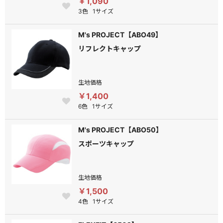
￥1,090
3色
1サイズ
M's PROJECT【ABO49】
リフレクトキャップ
生地価格
￥1,400
6色
1サイズ
M's PROJECT【ABO50】
スポーツキャップ
生地価格
￥1,500
4色
1サイズ