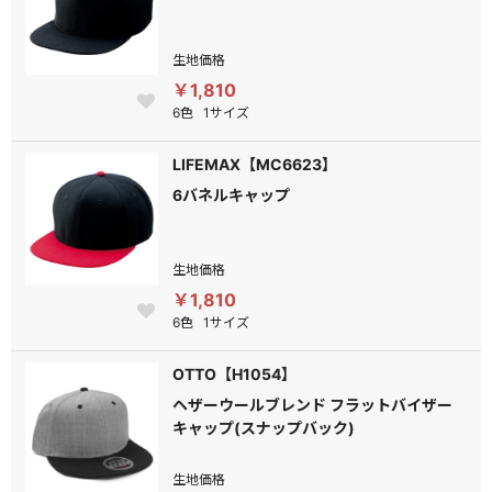
生地価格
￥1,810
6色
1サイズ
LIFEMAX【MC6623】
6バネルキャップ
生地価格
￥1,810
6色
1サイズ
OTTO【H1054】
ヘザーウールブレンド フラットバイザー
キャップ(スナップバック)
生地価格