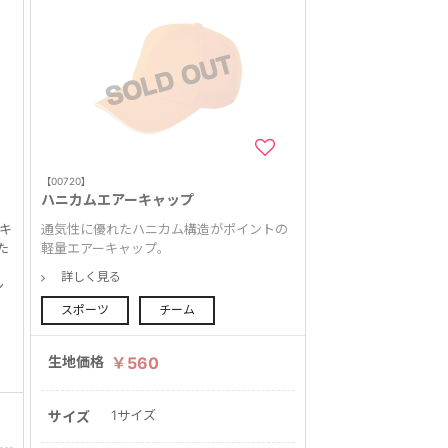
【00720】
ハニカムエアーキャップ
キ
通気性に優れたハニカム構造がポイントの
た
軽量エアーキャップ。
詳しく見る
ン
スポーツ
チーム
生地価格
￥560
1サイズ
サイズ