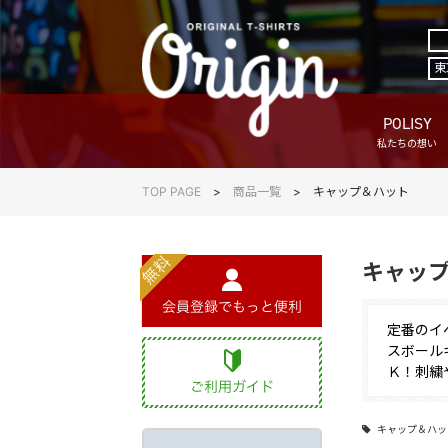
東
POLISY
私たちの想い
TOP PAGE
商品一覧
キャップ＆ハット
キャッ
定番のイ
スボール
Ｋ！刺繍
キャップ＆ハッ