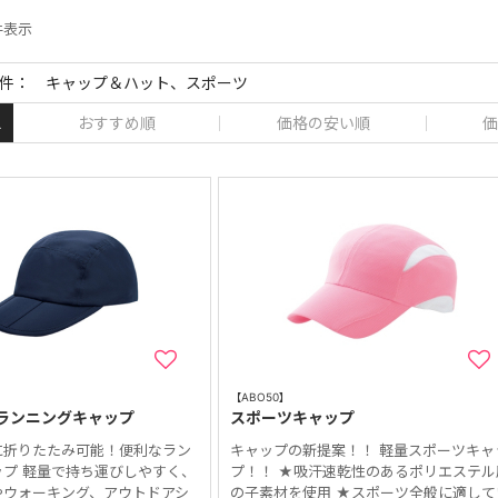
 件表示
件： キャップ＆ハット、スポーツ
おすすめ順
価格の安い順
価
え
【ABO50】
ランニングキャップ
スポーツキャップ
に折りたたみ可能！便利なラン
キャップの新提案！！ 軽量スポーツキャ
ップ 軽量で持ち運びしやすく、
プ！！ ★吸汗速乾性のあるポリエステル
やウォーキング、アウトドアシ
の子素材を使用 ★スポーツ全般に適して