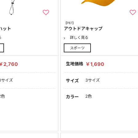
【P87】
ハット
アウトドアキャップ
る
詳しく見る
スポーツ
￥2,760
生地価格
￥1,690
3サイズ
3サイズ
サイズ
2色
2色
カラー