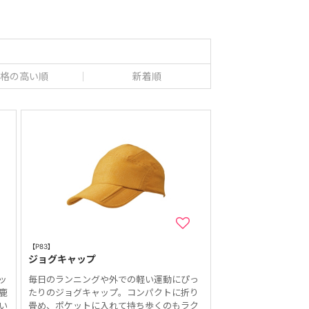
格の高い順
新着順
【P83】
ジョグキャップ
ッ
毎日のランニングや外での軽い運動にぴっ
鹿
たりのジョグキャップ。コンパクトに折り
い
畳め、ポケットに入れて持ち歩くのもラク