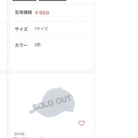
生地価格
￥960
1サイズ
サイズ
5色
カラー
【6200】