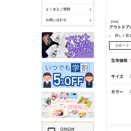
よくあるご質問
お問い合わせ
【P88】
アウトドア
詳しく見
スポーツ
生地価格
サイズ
カラー