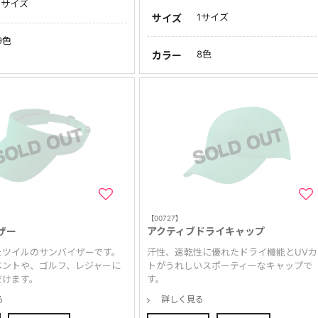
1サイズ
1サイズ
サイズ
9色
8色
カラー
【00727】
ザー
アクティブドライキャップ
たツイルのサンバイザーです。
汗性、速乾性に優れたドライ機能とUVカ
ベントや、ゴルフ、レジャーに
トがうれしいスポーティーなキャップで
だけます。
す。
る
詳しく見る