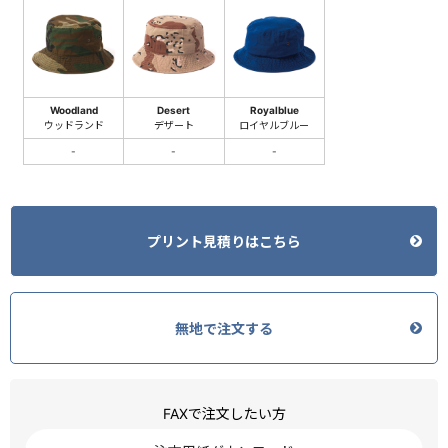
Woodland
Desert
Royalblue
ウッドランド
デザート
ロイヤルブルー
-
-
-
プリント見積りはこちら
無地で注文する
FAXで注文したい方