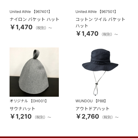
United Athle
【967401】
United Athle
【967501】
ナイロン バケット ハット
コットン ツイル バケット
ハット
￥1,470
（税別）～
￥1,470
（税別）～
オリジナル
【OH001】
WUNDOU
【P88】
サウナハット
アウトドアハット
￥1,210
￥2,760
（税別）～
（税別）～