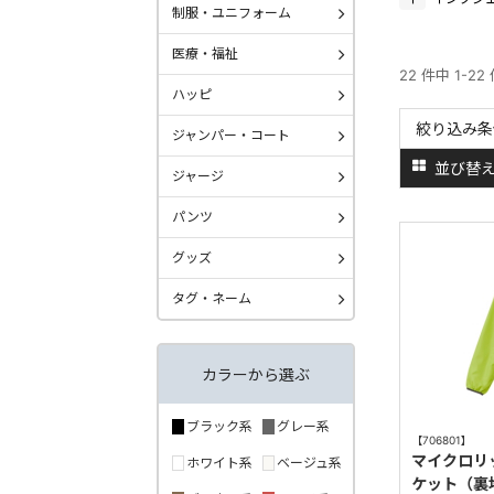
制服・ユニフォーム
医療・福祉
22 件中 1-2
ハッピ
絞り込み条
ジャンパー・コート
並び替
ジャージ
パンツ
グッズ
タグ・ネーム
カラーから選ぶ
ブラック系
グレー系
【706801】
マイクロリ
ホワイト系
ベージュ系
ケット（裏