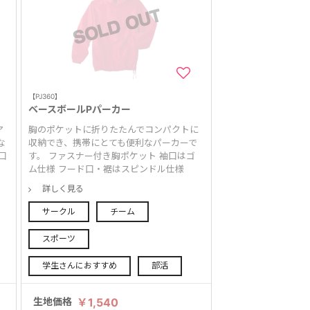
【PJ360】
ベースボールPパーカー
ア
胸のポケットに折りたたんでコンパクトに
な
収納でき、携帯にとても便利なパーカーで
口
す。 ファスナー付き胸ポケット 袖口はゴ
ム仕様 フード口・裾はスピンドル仕様
詳しく見る
サークル
チーム
スポーツ
学生さんにおすすめ
部活
生地価格
￥1,540