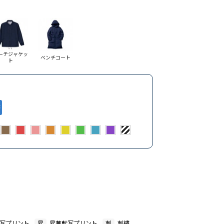
ーチジャケッ
ベンチコート
ト
写プリント
昇
昇華転写プリント
刺
刺繍