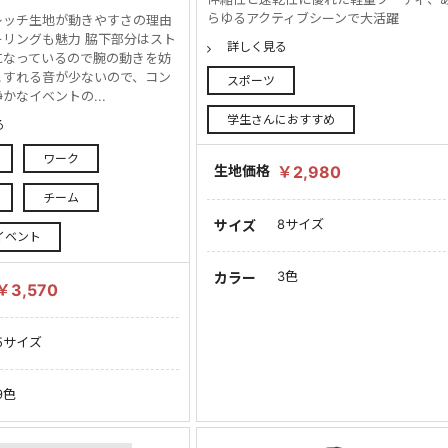
らゆるアクティブシーンで大活躍
レッチ生地が動きやすさの理由
ーリングも魅力 脇下部分はスト
詳しく見る
になっているので腕の動きを妨
こすれる音が少ないので、コン
スポーツ
かなイベントの...
学生さんにおすすめ
る
ワーク
生地価格
￥2,980
チーム
8サイズ
サイズ
イベント
3色
カラー
￥3,570
5サイズ
9色