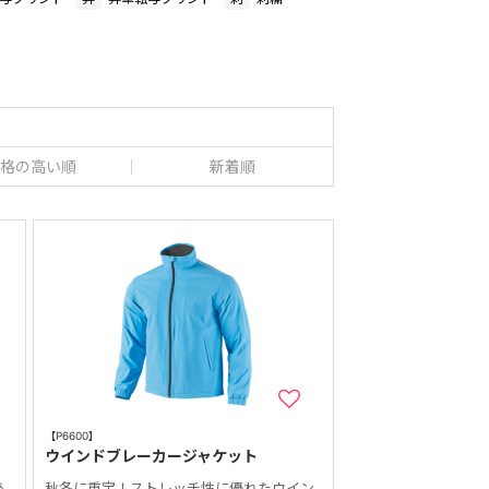
格の高い順
新着順
【P6600】
ウインドブレーカージャケット
あ
秋冬に重宝！ストレッチ性に優れたウイン