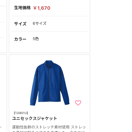
生地価格
￥1,670
6サイズ
サイズ
5色
カラー
【TJ0801U】
ユニセックスジャケット
ー
運動性抜群のストレッチ素材使用 ストレッ