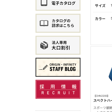
サイズ
カラー
【CHN2200】
スペクトハ
スポーツ観