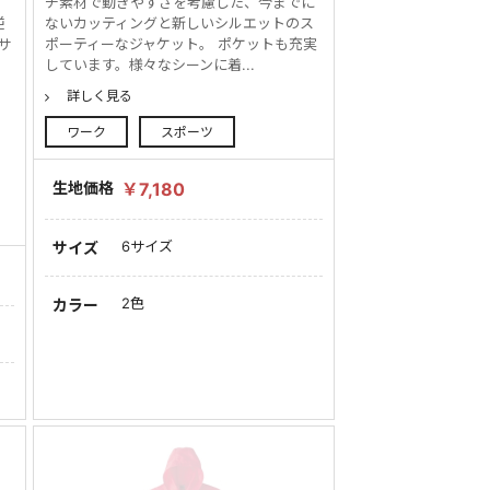
に
チ素材で動きやすさを考慮した、今までに
逆
ないカッティングと新しいシルエットのス
サ
ポーティーなジャケット。 ポケットも充実
しています。様々なシーンに着...
詳しく見る
ワーク
スポーツ
生地価格
￥7,180
6サイズ
サイズ
2色
カラー