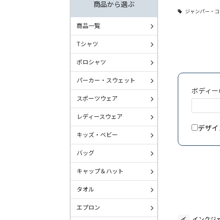
商品から選ぶ
ジャンパー・コ
商品一覧
Tシャツ
ポロシャツ
パーカー・スウェット
ボディー
スポーツウェア
レディースウェア
デザイ
キッズ・ベビー
バッグ
キャップ＆ハット
タオル
エプロン
イ
インクジ