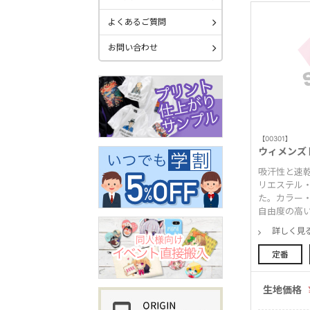
よくあるご質問
お問い合わせ
【00301】
ウィメンズ
吸汗性と速
リエステル
た。カラー
自由度の高
詳しく見
定番
生地価格