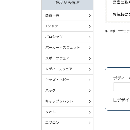
豊富に取
商品から選ぶ
お気軽に
商品一覧
Tシャツ
スポーツウェア
ポロシャツ
パーカー・スウェット
スポーツウェア
レディースウェア
ボディー
キッズ・ベビー
バッグ
デザイ
キャップ＆ハット
タオル
エプロン