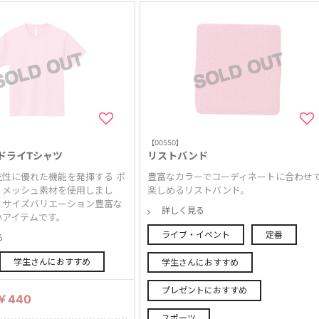
【00550】
ドライTシャツ
リストバンド
乾性に優れた機能を発揮する ポ
豊富なカラーでコーディネートに合わせ
・メッシュ素材を使用しまし
楽しめるリストバンド。
・サイズバリエーション豊富な
詳しく見る
いアイテムです。
ライブ・イベント
定番
る
学生さんにおすすめ
学生さんにおすすめ
プレゼントにおすすめ
￥440
スポーツ