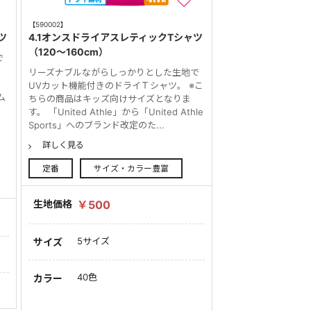
【590002】
ツ
4.1オンスドライアスレティックTシャツ
（120～160cm）
で
リーズナブルながらしっかりとした生地で
UVカット機能付きのドライＴシャツ。 ※こ
ム
ちらの商品はキッズ向けサイズとなりま
す。 「United Athle」から「United Athle
Sports」へのブランド改定のた...
詳しく見る
定番
サイズ・カラー豊富
生地価格
￥500
5サイズ
サイズ
40色
カラー