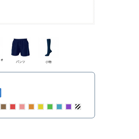
フォ
パンツ
小物