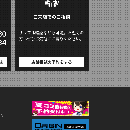
ご来店でのご相談
80
サンプル確認なども可能。お近くの
方はぜひお気軽にお寄りください。
34
店舗相談の予約をする
ム