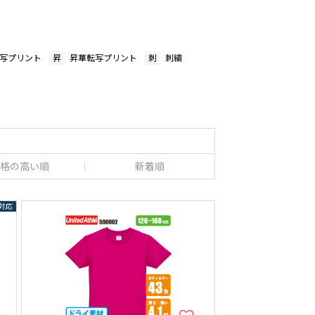
写プリント
昇
昇華転写プリント
刺
刺繍
格の高い順
新着順