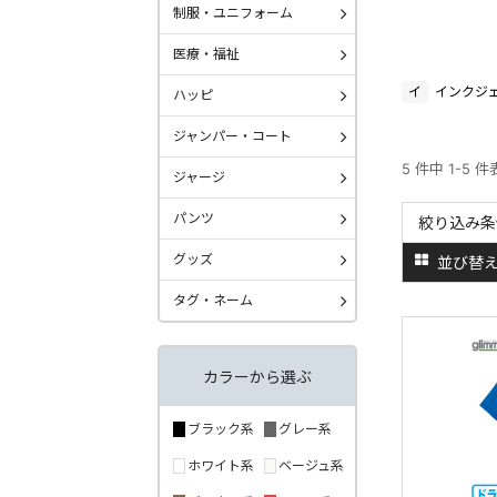
制服・ユニフォーム
医療・福祉
イ
インクジ
ハッピ
ジャンパー・コート
5 件中 1-5 
ジャージ
パンツ
絞り込み条
グッズ
並び替
タグ・ネーム
カラーから選ぶ
ブラック系
グレー系
ホワイト系
ベージュ系