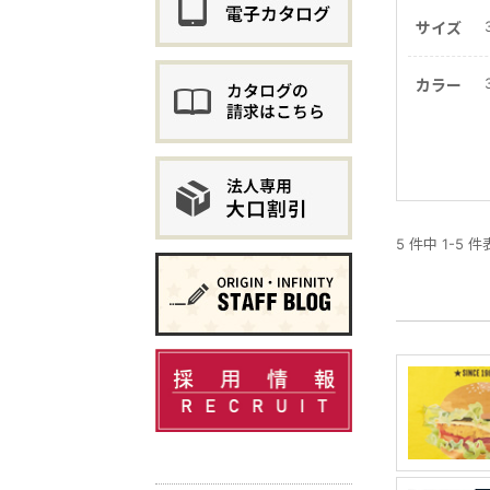
サイズ
カラー
5 件中 1-5 