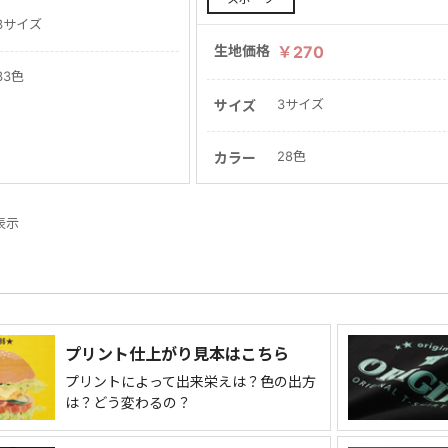
3サイズ
生地価格
￥270
33色
3サイズ
サイズ
28色
カラー
件表示
プリント仕上がり見本はこちら
プリントによって出来栄えは？色の出方
は？どう変わるの？