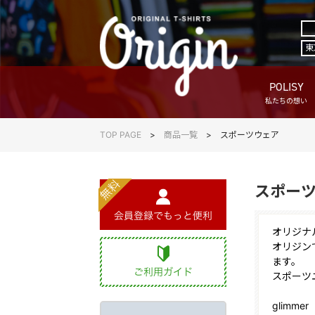
東
POLISY
私たちの想い
TOP PAGE
商品一覧
スポーツウェア
スポー
オリジナ
オリジン
ます。
スポーツ
glimm