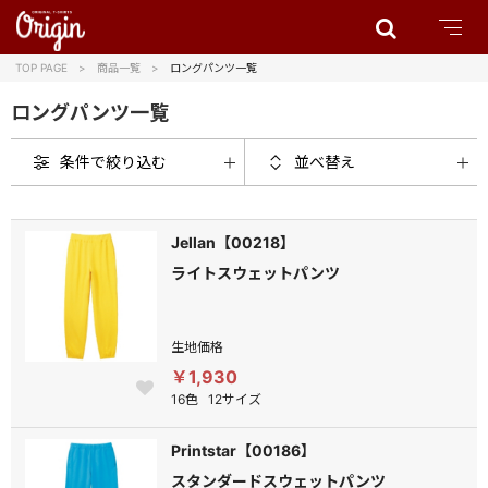
TOP PAGE
商品一覧
ロングパンツ一覧
ロングパンツ一覧
条件で絞り込む
並べ替え
Jellan【00218】
ライトスウェットパンツ
生地価格
￥1,930
16色
12サイズ
Printstar【00186】
スタンダードスウェットパンツ