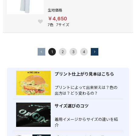
生地価格
￥4,650
7色
7サイズ
1
2
3
4
プリント仕上がり見本はこちら
プリントによって出来栄えは？色の
出方は？どう変わるの？
サイズ選びのコツ
着用イメージからサイズの違いを紹
介