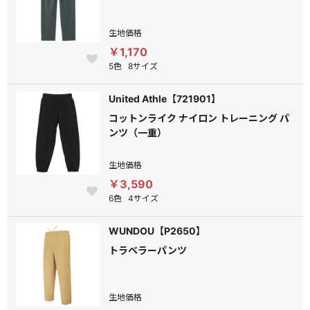
生地価格
￥1,170
5色
8サイズ
United Athle【721901】
コットンライク ナイロン トレーニング パ
ンツ（一重）
生地価格
￥3,590
6色
4サイズ
WUNDOU【P2650】
トラベラーパンツ
生地価格