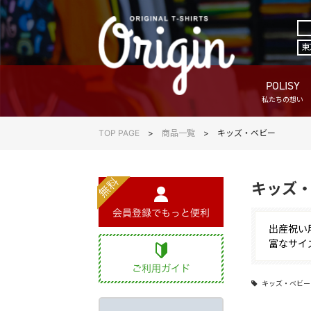
東
POLISY
私たちの想い
TOP PAGE
商品一覧
キッズ・ベビー
キッズ
出産祝い
富なサイ
キッズ・ベビー