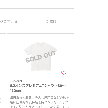
格の高い順
新着順
【594202】
6.2オンスプレミアムTシャツ（80～
130cm）
仕
毎日洗って着る、そんな居酒屋などの飲食
は
店に圧倒的な支持層を持つタフなTシャツ
です。洗いがかけてあり、初めて着ても心