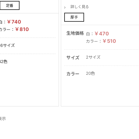
定番
詳しく見る
厚手
￥740
白：
￥810
カラー：
生地価格
￥470
白：
￥510
カラー：
16サイズ
2サイズ
サイズ
42色
20色
カラー
件表示