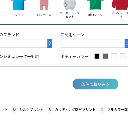
パーカー・スウ
ブルゾン・
Tシャツ
ロンパース
ポロシャツ
ェット
ト
のブランド
ご利用シーン
ンシミュレーター対応
ボディーカラー
条件で絞り込み
ェット
シ
シルクプリント
カ
カッティング転写プリント
フ
フルカラー転