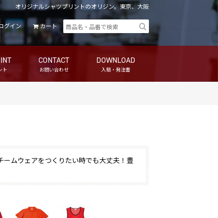
オリジナルシャツプリントのオリジン。東京、大阪
ログイン
カート
INT
CONTACT
DOWNLOAD
ント
お問い合わせ
入稿・発注書
チームウェアをつくりたい時でも大丈夫！豊