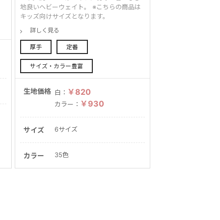
地良いヘビーウェイト。 ※こちらの商品は
キッズ向けサイズとなります。
詳しく見る
厚手
定番
サイズ・カラー豊富
生地価格
￥820
白：
￥930
カラー：
6サイズ
サイズ
35色
カラー