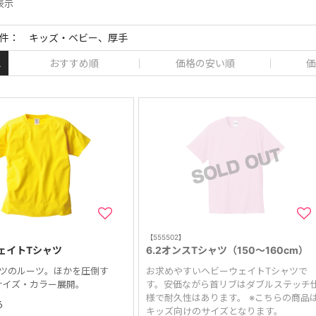
件表示
件： キッズ・ベビー、厚手
おすすめ順
価格の安い順
価
え
【555502】
ェイトTシャツ
6.2オンスTシャツ（150～160cm）
ャツのルーツ。ほかを圧倒す
お求めやすいヘビーウェイトTシャツで
サイズ・カラー展開。
す。安価ながら首リブはダブルステッチ
様で耐久性はあります。 ※こちらの商品
る
キッズ向けのサイズとなります。