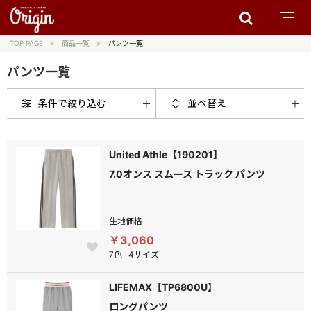
TOP PAGE
商品一覧
パンツ一覧
パンツ一覧
条件で絞り込む
並べ替え
United Athle【190201】
7.0オンス スムース トラック パンツ
生地価格
￥3,060
7色
4サイズ
LIFEMAX【TP6800U】
ロングパンツ