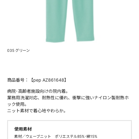
035 グリーン
商品番号：【pep AZ861648】
病院･高齢者施設向けの院内着。
業務用洗濯対応、耐熱性に優れ、衝撃に強いナイロン製耐熱ホ
ック使用。
ニット素材で着心地やわらか。
使用素材
素材／ウェーブニット ポリエステル85%･綿15%