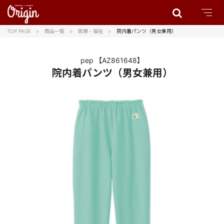
TOP PAGE
商品一覧
医療・福祉
院内着パンツ（男女兼用）
pep
【AZ861648】
院内着パンツ（男女兼用）