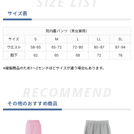
サイズ表
院内着パンツ（男女兼用）
サイズ
S
M
L
LL
3L
ウエスト
58-65
65-72
72-80
80-87
87-94
股下
62
65
68
72
76
※縫製商品のため1～2センチほどサイズが違う場合もあります。
その他のおすすめ商品