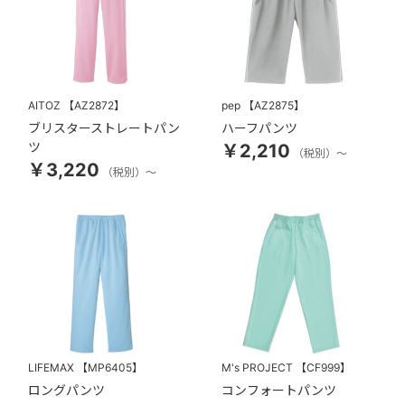
AITOZ
【AZ2872】
pep
【AZ2875】
ブリスターストレートパン
ハーフパンツ
ツ
￥2,210
（税別）～
￥3,220
（税別）～
LIFEMAX
【MP6405】
M's PROJECT
【CF999】
ロングパンツ
コンフォートパンツ