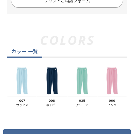
プリントご相談フォーム
カラー 一覧
007
008
035
060
サックス
ネイビー
グリーン
ピンク
-
-
-
-