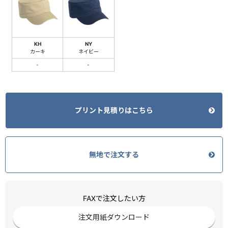
KH
NY
カーキ
ネイビー
-
-
プリント見積りはこちら
無地で注文する
FAXで注文したい方
注文用紙ダウンロード