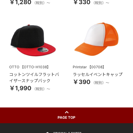
￥1,280
￥330
（税別）～
（税別）～
OTTO
【OTTO-H1038】
Printstar
【00708】
コットンツイルフラットバ
ラッセルイベントキャップ
イザースナップバック
￥390
（税別）～
￥1,990
（税別）～
PAGE TOP