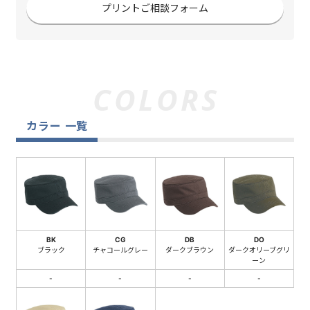
プリントご相談フォーム
カラー 一覧
BK
CG
DB
DO
ブラック
チャコールグレー
ダークブラウン
ダークオリーブグリ
ーン
-
-
-
-