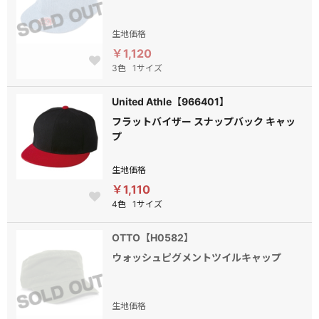
生地価格
￥1,120
3色
1サイズ
United Athle【966401】
フラットバイザー スナップバック キャッ
プ
生地価格
￥1,110
4色
1サイズ
OTTO【H0582】
ウォッシュピグメントツイルキャップ
生地価格