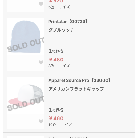
￥570
6色
1サイズ
Printstar【00729】
ダブルワッチ
生地価格
￥480
8色
1サイズ
Apparel Source Pro【33000】
アメリカンフラットキャップ
生地価格
￥460
10色
1サイズ