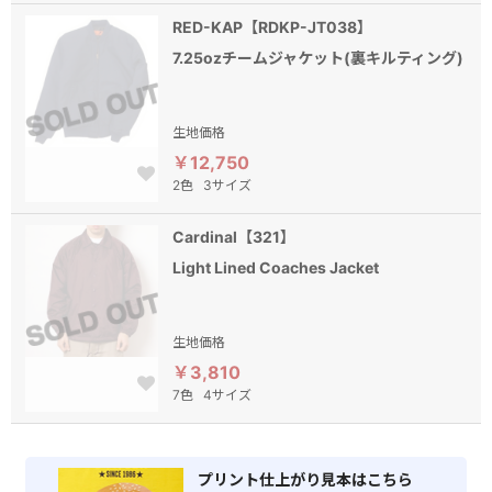
RED-KAP【RDKP-JT038】
7.25ozチームジャケット(裏キルティング)
生地価格
￥12,750
2色
3サイズ
Cardinal【321】
Light Lined Coaches Jacket
生地価格
￥3,810
7色
4サイズ
プリント仕上がり見本はこちら