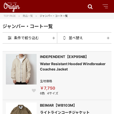
TOP PAGE
商品一覧
ジャンパー・コート一覧
ジャンパー・コート一覧
条件で絞り込む
並べ替え
INDEPENDENT【EXP95NB】
Water Resistant Hooded Windbreaker
Coaches Jacket
生地価格
￥7,750
6色
4サイズ
BEIMAR【WB103M】
ライトラインコーチジャケット