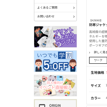
よくあるご質問
お問い合わせ
【AZ6063】
防寒ジャケ
高純度の超
ネルギーを
使用した重
ポーツギア
詳しく見
ワーク
生地価格
サイズ
カラー