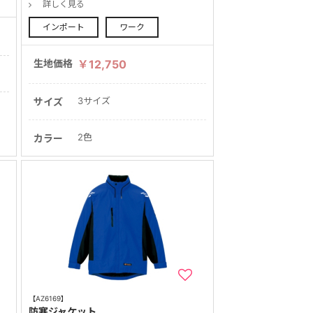
詳しく見る
インポート
ワーク
生地価格
￥12,750
3サイズ
サイズ
2色
カラー
【AZ6169】
防寒ジャケット