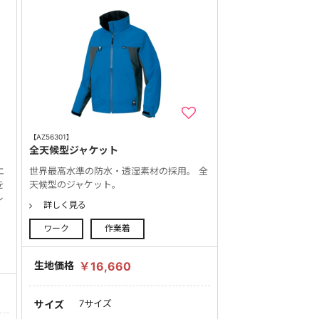
【AZ56301】
全天候型ジャケット
エ
世界最高水準の防水・透湿素材の採用。 全
を
天候型のジャケット。
レ
詳しく見る
ワーク
作業着
生地価格
￥16,660
7サイズ
サイズ