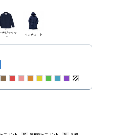
ーチジャケッ
ベンチコート
ト
写プリント
昇
昇華転写プリント
刺
刺繍