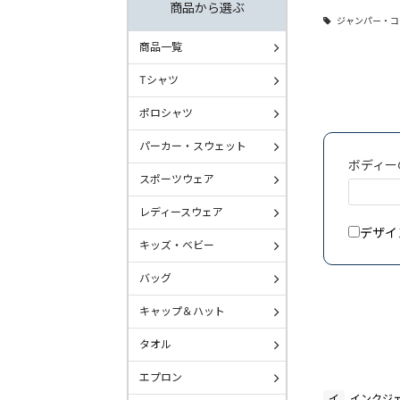
商品から選ぶ
ジャンパー・コ
商品一覧
Tシャツ
ポロシャツ
パーカー・スウェット
ボディー
スポーツウェア
レディースウェア
デザイ
キッズ・ベビー
バッグ
キャップ＆ハット
タオル
エプロン
イ
インクジ