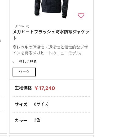
【TS18236】
メガヒートフラッシュ防水防寒ジャケッ
ト
D
高レベルの保温性・透湿性と個性的なデザ
インを誇るメガヒートのニューモデル。
詳しく見る
ワーク
生地価格
￥17,240
8サイズ
サイズ
2色
カラー