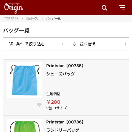
TOP PAGE
商品一覧
バッグ一覧
バッグ一覧
条件で絞り込む
並べ替え
Printstar【00785】
シューズバッグ
生地価格
￥280
9色
1サイズ
Printstar【00786】
ランドリーバッグ