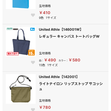
生地価格
￥410
9色
1サイズ
United Athle【146001W】
レギュラー キャンバス トートバッグW
生地価格
￥490
￥580
白：
カラー：
15色
1サイズ
United Athle【142001】
ライトナイロン リップストップ サコッシ
ュ
生地価格
￥780