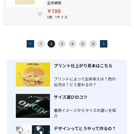
生地価格
￥130
1色
1サイズ
1
2
3
4
5
6
プリント仕上がり見本はこちら
プリントによって出来栄えは？色の
出方は？どう変わるの？
サイズ選びのコツ
着用イメージからサイズの違いを紹
介
デザインってとうやって作るの？