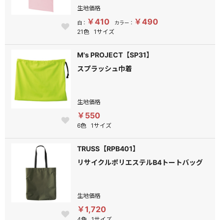
生地価格
￥410
￥490
白：
カラー：
21色
1サイズ
M's PROJECT【SP31】
スプラッシュ巾着
生地価格
￥550
6色
1サイズ
TRUSS【RPB401】
リサイクルポリエステルB4トートバッグ
生地価格
￥1,720
4色
1サイズ