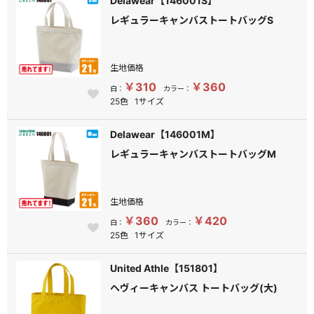
Delawear【146001S】
レギュラーキャンバストートバッグS
生地価格
￥310
￥360
白：
カラー：
25色
1サイズ
Delawear【146001M】
レギュラーキャンバストートバッグM
生地価格
￥360
￥420
白：
カラー：
25色
1サイズ
United Athle【151801】
ヘヴィーキャンバス トートバッグ(大)