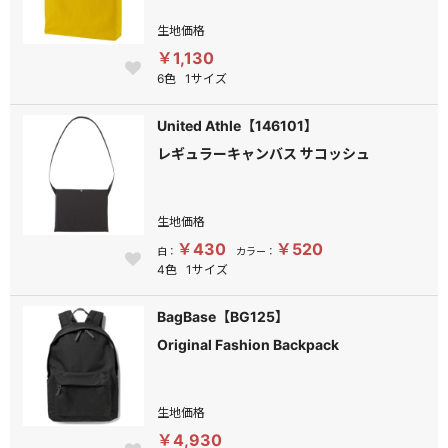
生地価格
￥1,130
6色
1サイズ
United Athle【146101】
レギュラーキャンバス サコッシュ
生地価格
￥430
￥520
白：
カラー：
4色
1サイズ
BagBase【BG125】
Original Fashion Backpack
生地価格
￥4,930