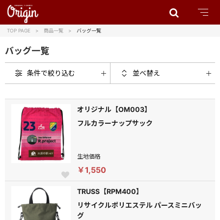
TOP PAGE
商品一覧
バッグ一覧
バッグ一覧
条件で絞り込む
並べ替え
オリジナル【OM003】
フルカラーナップサック
生地価格
￥1,550
TRUSS【RPM400】
リサイクルポリエステル パースミニバッ
グ